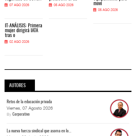
movi
07 AGO 2026
05 AGO 2026
05 AGO 2026
IT-ANÁLISIS: Primera
mujer dirigirá IATA
tras o
02 AGO 2026
AUTORES
Retos de la educación privada
Viernes, 07 Agosto 2026
By
Corporativo
La nueva fuerza sindical que asoma en lo...