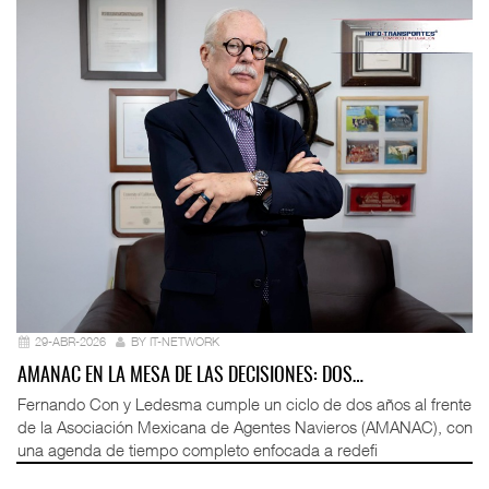
29-ABR-2026
BY IT-NETWORK
AMANAC EN LA MESA DE LAS DECISIONES: DOS…
Fernando Con y Ledesma cumple un ciclo de dos años al frente
de la Asociación Mexicana de Agentes Navieros (AMANAC), con
una agenda de tiempo completo enfocada a redefi