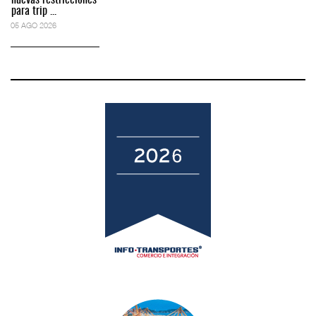
nuevas restricciones
para trip ...
05 AGO 2026