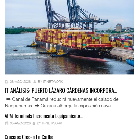
06-AGO-2026
BY IT-NETWORK
IT-ANÁLISIS: PUERTO LÁZARO CÁRDENAS INCORPORA…
⮕ Canal de Panamá reducirá nuevamente el calado de
Neopanamax ⮕ Oaxaca alberga la exposición nava ...
APM Terminals Incrementa Equipamiento…
05-AGO-2026
BY IT-NETWORK
Cruceros Crecen En Caribe…