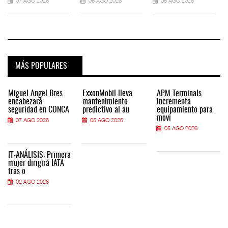
07 AGO 2026
06 AGO 2026
06 AGO 2026
MÁS POPULARES
Miguel Ángel Bres
ExxonMobil lleva
APM Terminals
encabezará
mantenimiento
incrementa
seguridad en CONCA
predictivo al au
equipamiento para
movi
07 AGO 2026
05 AGO 2026
05 AGO 2026
IT-ANÁLISIS: Primera
mujer dirigirá IATA
tras o
02 AGO 2026