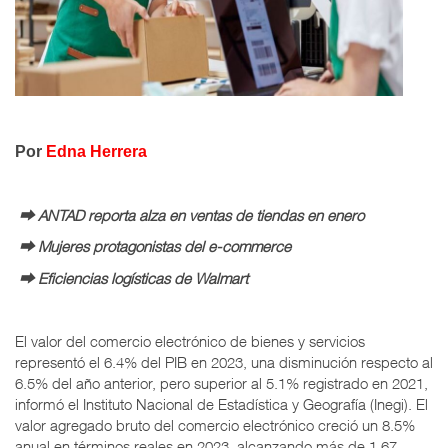
Por
Edna Herrera
⮕ ANTAD reporta alza en ventas de tiendas en enero
⮕ Mujeres protagonistas del e-commerce
⮕ Eficiencias logísticas de Walmart
El valor del comercio electrónico de bienes y servicios
representó el 6.4% del PIB en 2023, una disminución respecto al
6.5% del año anterior, pero superior al 5.1% registrado en 2021,
informó el Instituto Nacional de Estadística y Geografía (Inegi). El
valor agregado bruto del comercio electrónico creció un 8.5%
anual en términos reales en 2023, alcanzando más de 1.67