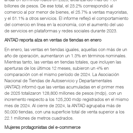
billones de pesos. De ese total, el 23.2% correspondió al
comercio al por menor de bienes, el 25.7% a ventas mayoristas,
y el 51.1% a otros servicios. El informe reflejó el comportamiento
del comercio en línea en la economía, con el aumento del uso
de servicios en plataformas y redes sociales durante 2023.
ANTAD reporta alza en ventas de tiendas en enero
En enero, las ventas en tiendas iguales, aquellas con más de un
año de operación, aumentaron un 1.3% en términos nominales.
Mientras tanto, las ventas en tiendas totales, que incluyen las
aperturas de los últimos 12 meses, subieron un 4% en
comparación con el mismo período de 2024. La Asociación
Nacional de Tiendas de Autoservicio y Departamentales
(ANTAD) informó que las ventas acumuladas en el primer mes
de 2025 totalizaron 128,800 millones de pesos (mdp), con un
incremento respecto a los 125,200 mdp registrados en el mismo
mes de 2024. Al cierre de 2024, la ANTAD agrupaba más de
50,000 tiendas, con una superficie total de venta superior a los
22.1 millones de metros cuadrados.
Mujeres protagonistas del e-commerce