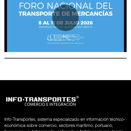
Info-Transportes, sistema especializado en información técnico-
económica sobre comercio, sectores marítimo, portuario,