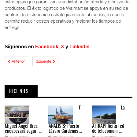
estrategias que garantizan una distribución rápida y efectiva de
productos. El éxito logístico de Walmart se apoya en su red de
centros de distribución estratégicamente ubicados, lo que le
permite reducir costos operativos y mejorar los tiempos de
entrega.
Síguenos en
Facebook
,
X
y
LinkedIn
Anterior
Siguiente
RECIENTES
IT-
La
Miguel Ángel Bres
ANÁLISIS: Puerto
ATTRAPI licita red
encabezará seguri ...
Lázaro Cárdenas ...
de telecomuni ...