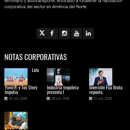
ferroviario y autotransporte, enfocado a fortalecer la reputación
corporativa del sector en América del Norte.
NOTAS CORPORATIVAS
Lala
Yomi® y Toy Story
Industria tequilera
Inversión Fija Bruta
impulsa
presenta l
repunta,
30 JUL 2026
28 JUL 2026
21 JUL 2026