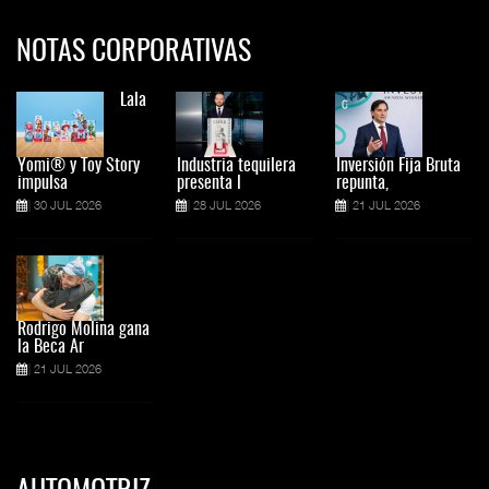
NOTAS CORPORATIVAS
Lala
Yomi® y Toy Story
Industria tequilera
Inversión Fija Bruta
impulsa
presenta l
repunta,
30 JUL 2026
28 JUL 2026
21 JUL 2026
Rodrigo Molina gana
la Beca Ar
21 JUL 2026