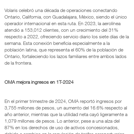
Volaris celebró una década de operaciones conectando
Ontario, California, con Guadalajara, México, siendo el único
operador internacional en esta ruta. En 2023, la aerolínea
atendió a 153,012 clientes, con un crecimiento del 31%
respecto a 2022, ofreciendo servicio diario los siete días de la
semana. Esta conexión beneficia especialmente a la
población latina, que representa el 60% de la población de
Ontario, fortaleciendo los lazos familiares entre ambos lados
de la frontera.
OMA mejora ingresos en 1T-2024
En el primer trimestre de 2024, OMA reportó ingresos por
3,755 millones de pesos, un aumento del 16.6% respecto al
año anterior, mientras que la utilidad neta cayó ligeramente a
1,079 millones de pesos. Lo anterior, pese a una alza del
87% en los derechos de uso de activos concesionados,
debido a cambios en la regulación de tarifas aeroportuarias.