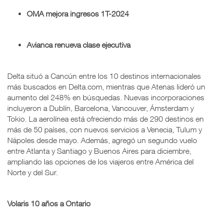
OMA mejora ingresos 1T-2024
Avianca renueva clase ejecutiva
Delta situó a Cancún entre los 10 destinos internacionales
más buscados en Delta.com, mientras que Atenas lideró un
aumento del 248% en búsquedas. Nuevas incorporaciones
incluyeron a Dublín, Barcelona, Vancouver, Ámsterdam y
Tokio. La aerolínea está ofreciendo más de 290 destinos en
más de 50 países, con nuevos servicios a Venecia, Tulum y
Nápoles desde mayo. Además, agregó un segundo vuelo
entre Atlanta y Santiago y Buenos Aires para diciembre,
ampliando las opciones de los viajeros entre América del
Norte y del Sur.
Volaris 10 años a Ontario