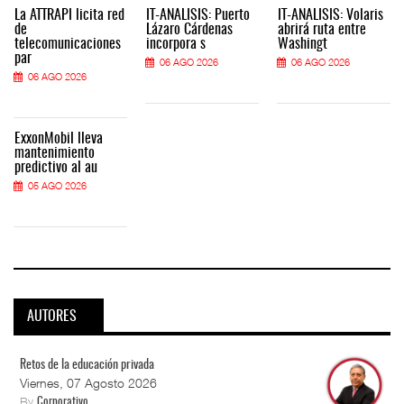
La ATTRAPI licita red
IT-ANÁLISIS: Puerto
IT-ANÁLISIS: Volaris
de
Lázaro Cárdenas
abrirá ruta entre
telecomunicaciones
incorpora s
Washingt
par
06 AGO 2026
06 AGO 2026
06 AGO 2026
ExxonMobil lleva
mantenimiento
predictivo al au
05 AGO 2026
AUTORES
Retos de la educación privada
Viernes, 07 Agosto 2026
By
Corporativo