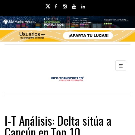
I-T Análisis: Delta sitúa a
Cancún en Top 10