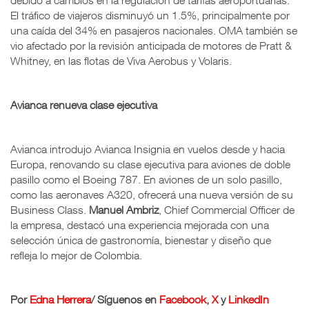
El tráfico de viajeros disminuyó un 1.5%, principalmente por
una caída del 34% en pasajeros nacionales. OMA también se
vio afectado por la revisión anticipada de motores de Pratt &
Whitney, en las flotas de Viva Aerobus y Volaris.
Avianca renueva clase ejecutiva
Avianca introdujo Avianca Insignia en vuelos desde y hacia
Europa, renovando su clase ejecutiva para aviones de doble
pasillo como el Boeing 787. En aviones de un solo pasillo,
como las aeronaves A320, ofrecerá una nueva versión de su
Business Class.
Manuel Ambriz
, Chief Commercial Officer de
la empresa, destacó una experiencia mejorada con una
selección única de gastronomía, bienestar y diseño que
refleja lo mejor de Colombia.
Por
Edna Herrera
/ Síguenos en
Facebook
,
X
y
LinkedIn