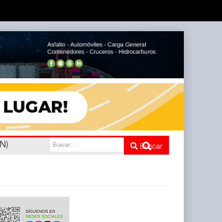
nco
Buscar