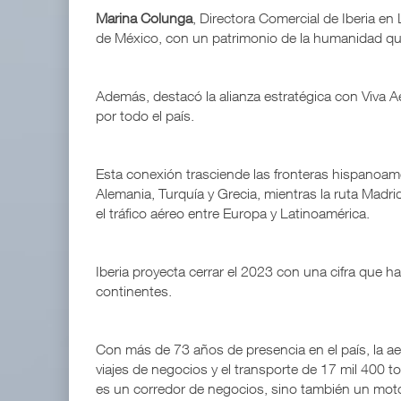
Marina Colunga
, Directora Comercial de Iberia en
de México, con un patrimonio de la humanidad que
Además, destacó la alianza estratégica con Viva A
por todo el país.
Esta conexión trasciende las fronteras hispanoamer
Alemania, Turquía y Grecia, mientras la ruta Madr
el tráfico aéreo entre Europa y Latinoamérica.
Iberia proyecta cerrar el 2023 con una cifra que 
continentes.
Con más de 73 años de presencia en el país, la ae
viajes de negocios y el transporte de 17 mil 400 t
es un corredor de negocios, sino también un mo