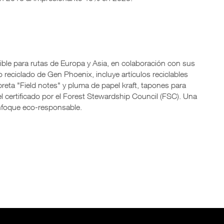
ible para rutas de Europa y Asia, en colaboración con sus
reciclado de Gen Phoenix, incluye artículos reciclables
ibreta "Field notes" y pluma de papel kraft, tapones para
 certificado por el Forest Stewardship Council (FSC). Una
enfoque eco-responsable.