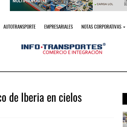
AUTOTRANSPORTE
EMPRESARIALES
NOTAS CORPORATIVAS
o de Iberia en cielos
i ...
Miguel Ángel Bres encabezará seguri ...
07 AGO 2026