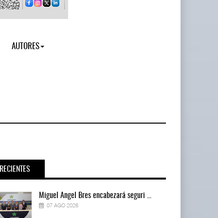
AUTORES
RECIENTES
Miguel Ángel Bres encabezará seguri ...
07 AGO 2026