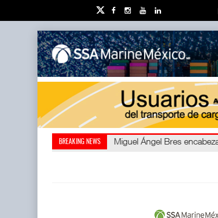
Miguel Ángel Bres encabezar
Retos de la educación priv
BREAKING NEWS
millones de