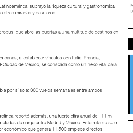
M
 Latinoamérica, subrayó la riqueza cultural y gastronómica
 atrae miradas y pasajeros.
erobus, que abre las puertas a una multitud de destinos en
icanas, al establecer vínculos con Italia, Francia,
id-Ciudad de México, se consolida como un nexo vital para
habla por sí sola: 300 vuelos semanales entre ambos
rolínea reportó además, una fuerte cifra anual de 111 mil
oneladas de carga entre Madrid y México. Esta ruta no solo
tor económico que genera 11,500 empleos directos.