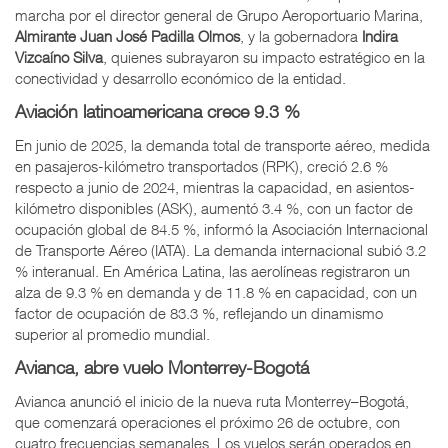
marcha por el director general de Grupo Aeroportuario Marina,
Almirante Juan José Padilla Olmos
, y la gobernadora
Indira
Vizcaíno Silva
, quienes subrayaron su impacto estratégico en la
conectividad y desarrollo económico de la entidad.
Aviación latinoamericana crece 9.3 %
En junio de 2025, la demanda total de transporte aéreo, medida
en pasajeros-kilómetro transportados (RPK), creció 2.6 %
respecto a junio de 2024, mientras la capacidad, en asientos-
kilómetro disponibles (ASK), aumentó 3.4 %, con un factor de
ocupación global de 84.5 %, informó la Asociación Internacional
de Transporte Aéreo (IATA). La demanda internacional subió 3.2
% interanual. En América Latina, las aerolíneas registraron un
alza de 9.3 % en demanda y de 11.8 % en capacidad, con un
factor de ocupación de 83.3 %, reflejando un dinamismo
superior al promedio mundial.
Avianca, abre vuelo Monterrey-Bogotá
Avianca anunció el inicio de la nueva ruta Monterrey–Bogotá,
que comenzará operaciones el próximo 26 de octubre, con
cuatro frecuencias semanales. Los vuelos serán operados en