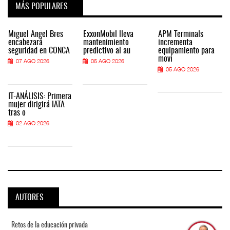
MÁS POPULARES
Miguel Ángel Bres
ExxonMobil lleva
APM Terminals
encabezará
mantenimiento
incrementa
seguridad en CONCA
predictivo al au
equipamiento para
movi
07 AGO 2026
05 AGO 2026
05 AGO 2026
IT-ANÁLISIS: Primera
mujer dirigirá IATA
tras o
02 AGO 2026
AUTORES
Retos de la educación privada