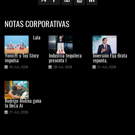
NOTAS CORPORATIVAS
Lala
Yomi® y Toy Story
Industria tequilera
Inversión Fija Bruta
impulsa
presenta l
repunta,
30 JUL 2026
28 JUL 2026
21 JUL 2026
Rodrigo Molina gana
la Beca Ar
21 JUL 2026