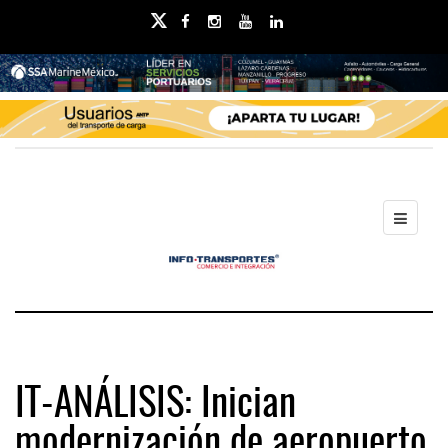
IT-ANÁLISIS: Inician
modernización de aeropuerto