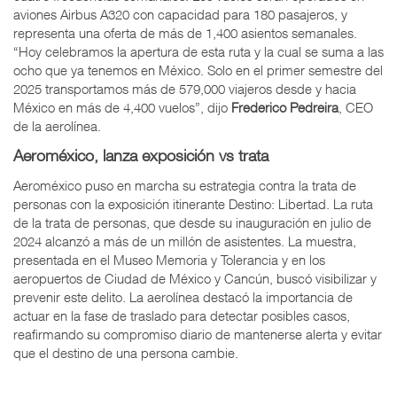
aviones Airbus A320 con capacidad para 180 pasajeros, y
representa una oferta de más de 1,400 asientos semanales.
“Hoy celebramos la apertura de esta ruta y la cual se suma a las
ocho que ya tenemos en México. Solo en el primer semestre del
2025 transportamos más de 579,000 viajeros desde y hacia
México en más de 4,400 vuelos”, dijo
Frederico Pedreira
, CEO
de la aerolínea.
Aeroméxico, lanza exposición vs trata
Aeroméxico puso en marcha su estrategia contra la trata de
personas con la exposición itinerante Destino: Libertad. La ruta
de la trata de personas, que desde su inauguración en julio de
2024 alcanzó a más de un millón de asistentes. La muestra,
presentada en el Museo Memoria y Tolerancia y en los
aeropuertos de Ciudad de México y Cancún, buscó visibilizar y
prevenir este delito. La aerolínea destacó la importancia de
actuar en la fase de traslado para detectar posibles casos,
reafirmando su compromiso diario de mantenerse alerta y evitar
que el destino de una persona cambie.