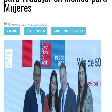
Mujeres
Creado: 23 Marzo 2023
Mujeres
DHL Express
Great Place To Work