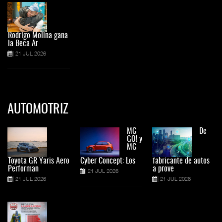
Rodrigo Molina gana
la Beca Ar
21 JUL 2026
AUTOMOTRIZ
MG
De
GO! y
MG
Toyota GR Yaris Aero
Cyber Concept: Los
fabricante de autos
Performan
a prove
21 JUL 2026
21 JUL 2026
21 JUL 2026