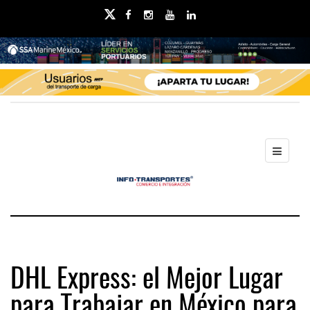
DHL Express: el Mejor Lugar
para Trabajar en México para