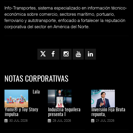
Info-Transportes, sistema especializado en información técnico-
económica sobre comercio, sectores marítimo, portuario,
ferroviario y autotransporte, enfocado a fortalecer la reputación
corporativa del sector en América del Norte.
NOTAS CORPORATIVAS
Lala
Yomi® y Toy Story
Industria tequilera
Inversión Fija Bruta
impulsa
presenta l
repunta,
30 JUL 2026
28 JUL 2026
21 JUL 2026