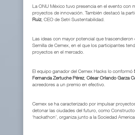
La ONU México tuvo presencia en el evento con me
proyectos de innovación. También destacó la part
Ruiz
, CEO de Setri Sustentabilidad.
Las ideas con mayor potencial que trascendieron
Semilla de Cemex, en el que los participantes ten
proyectos en el mercado.
El equipo ganador del Cemex Hacks lo conformó
Fernanda Zertuche Pérez
,
César Orlando Garza C
acreedores a un premio en efectivo.
Cemex se ha caracterizado por impulsar proyectos
detonar las ciudades del futuro, como Constructo
‘hackathon’, organiza junto a la Sociedad American