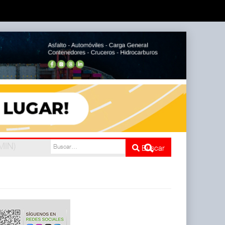
e cinco
Buscar