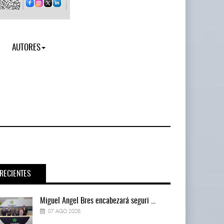
AUTORES
RECIENTES
Miguel Ángel Bres encabezará seguri ...
07 AGO 2026