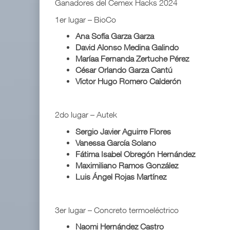
Ganadores del Cemex Hacks 2024
1er lugar – BioCo
Ana Sofía Garza Garza
David Alonso Medina Galindo
Maríaa Fernanda Zertuche Pérez
César Orlando Garza Cantú
Víctor Hugo Romero Calderón
2do lugar – Autek
Sergio Javier Aguirre Flores
Vanessa García Solano
Fátima Isabel Obregón Hernández
Maximiliano Ramos González
Luis Ángel Rojas Martínez
3er lugar – Concreto termoeléctrico
Naomi Hernández Castro