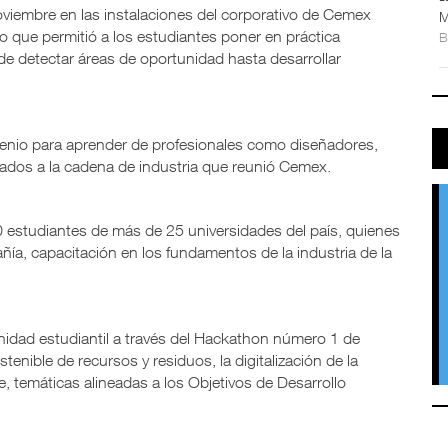
oviembre en las instalaciones del corporativo de Cemex
M
 que permitió a los estudiantes poner en práctica
e detectar áreas de oportunidad hasta desarrollar
genio para aprender de profesionales como diseñadores,
tados a la cadena de industria que reunió Cemex.
 estudiantes de más de 25 universidades del país, quienes
ñía, capacitación en los fundamentos de la industria de la
idad estudiantil a través del Hackathon número 1 de
tenible de recursos y residuos, la digitalización de la
le, temáticas alineadas a los Objetivos de Desarrollo