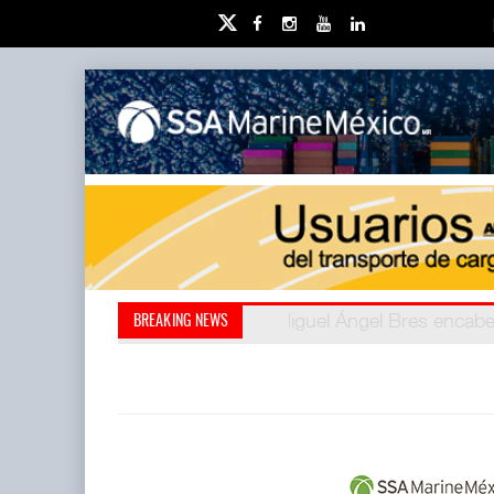
Miguel Ángel Bres encabe
Retos de la educación 
BREAKING NEWS
millones de