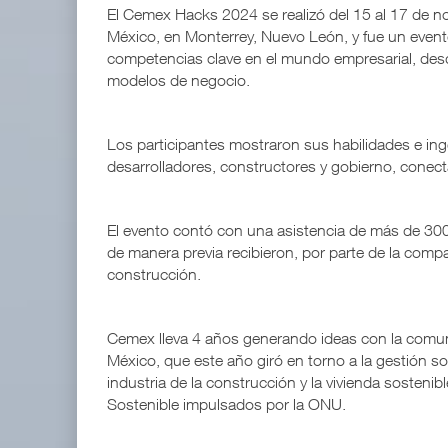
El Cemex Hacks 2024 se realizó del 15 al 17 de n
México, en Monterrey, Nuevo León, y fue un evento
competencias clave en el mundo empresarial, desd
modelos de negocio.
Los participantes mostraron sus habilidades e in
desarrolladores, constructores y gobierno, conec
El evento contó con una asistencia de más de 300
de manera previa recibieron, por parte de la compa
construcción.
Cemex lleva 4 años generando ideas con la comun
México, que este año giró en torno a la gestión sos
industria de la construcción y la vivienda sostenib
Sostenible impulsados por la ONU.