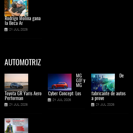
Rodrigo Molina gana
la Beca Ar
21 JUL 2026
AUTOMOTRIZ
MG
De
GO! y
MG
Toyota GR Yaris Aero
Cyber Concept: Los
fabricante de autos
Performan
a prove
21 JUL 2026
21 JUL 2026
21 JUL 2026