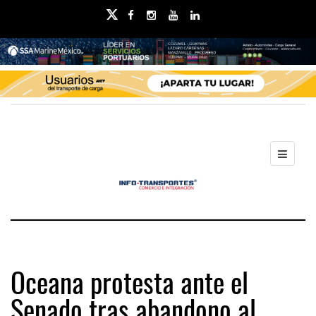
Oceana protesta ante el
Senado tras abandono al