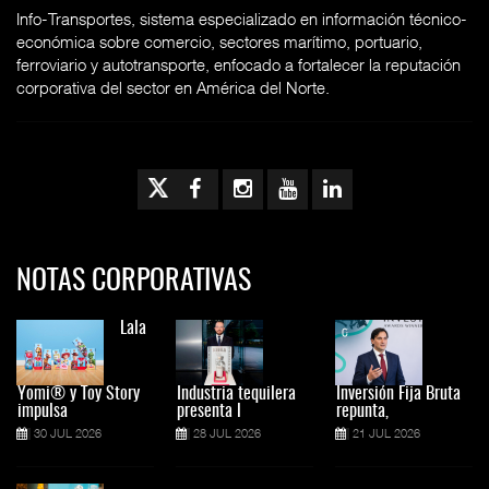
Info-Transportes, sistema especializado en información técnico-
económica sobre comercio, sectores marítimo, portuario,
ferroviario y autotransporte, enfocado a fortalecer la reputación
corporativa del sector en América del Norte.
NOTAS CORPORATIVAS
Lala
Yomi® y Toy Story
Industria tequilera
Inversión Fija Bruta
impulsa
presenta l
repunta,
30 JUL 2026
28 JUL 2026
21 JUL 2026