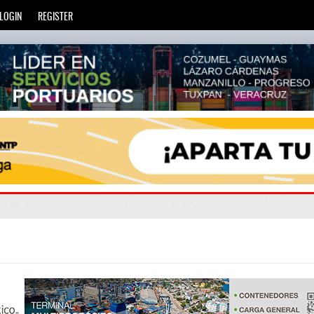
LOGIN
REGISTER
ec
: La Agencia de Trenes y Transporte Público Integrado (