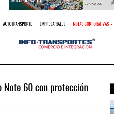
AUTOTRANSPORTE
EMPRESARIALES
NOTAS CORPORATIVAS
e Note 60 con protección
 ...
IT-ANÁLISIS: Puerto Lázaro Cárdenas ...
06 AGO 2026