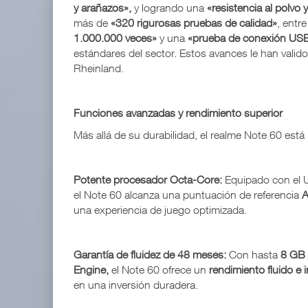
y arañazos»,
y logrando una
«resistencia al polvo 
más de
«320 rigurosas pruebas de calidad»
, entr
1.000.000 veces»
y una
«prueba de conexión US
estándares del sector. Estos avances le han valido a
Rheinland.
Funciones avanzadas y rendimiento superior
Más allá de su durabilidad, el realme Note 60 está
Potente procesador Octa-Core:
Equipado con el 
el Note 60 alcanza una puntuación de referencia
A
una experiencia de juego optimizada.
Garantía de fluidez de 48 meses:
Con hasta
8 GB 
Engine,
el Note 60 ofrece un
rendimiento fluido e
en una inversión duradera.