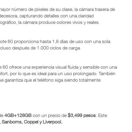
yor número de píxeles de su clase, la cámara trasera de
cesora, capturando detalles con una claridad
gráfico, la cámara produce colores vivos y reales.
Note 60 proporciona hasta 1,8 días de uso con una sola
ncluso después de 1.000 ciclos de carga.
e 60 ofrece una experiencia visual fluida y sensible con una
mfort, por lo que es ideal para un uso prolongado. También
ue garantiza que el teléfono siga siendo totalmente
 de
4GB+128GB
con un precio de
$3,499 pesos
. Este
s, Sanborns, Coppel y Liverpool.