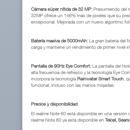
Cámara súper nítida de 32 MP:
Presumiendo del ma
32MP ofrece un 146% más de píxeles que su prede
excepcional. Mejorada con un nuevo algoritmo foto
Batería masiva de 5000mAh:
La gran batería del 
carga y mantiene un rendimiento de primer nivel i
Pantalla de 90Hz Eye Comfort:
La pantalla del Not
alta frecuencia de refresco y la tecnología Eye Co
incorpora la tecnología
Rainwater Smart Touch
, q
funcional, incluso con las manos mojadas.
Precios y disponibilidad
El realme Note 60 está disponible en una versión
realme Note 60 ya está disponible en
Telcel, Sear