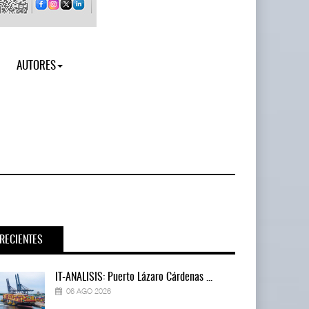
AUTORES
RECIENTES
IT-ANÁLISIS: Puerto Lázaro Cárdenas ...
06 AGO 2026