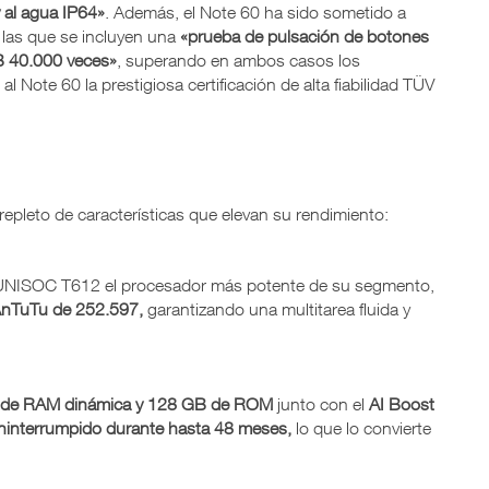
y al agua IP64»
. Además, el Note 60 ha sido sometido a
e las que se incluyen una
«prueba de pulsación de botones
B 40.000 veces»
, superando en ambos casos los
l Note 60 la prestigiosa certificación de alta fiabilidad TÜV
 repleto de características que elevan su rendimiento:
UNISOC T612 el procesador más potente de su segmento,
nTuTu de 252.597,
garantizando una multitarea fluida y
de RAM dinámica y 128 GB de ROM
junto con el
AI Boost
 ininterrumpido durante hasta 48 meses,
lo que lo convierte