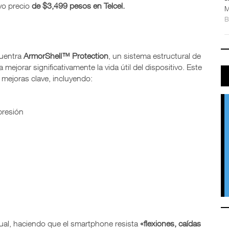
vo precio
de $3,499 pesos en Telcel.
M
cuentra
ArmorShell™ Protection
, un sistema estructural de
 mejorar significativamente la vida útil del dispositivo. Este
mejoras clave, incluyendo:
presión
gual, haciendo que el smartphone resista
«flexiones, caídas