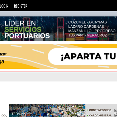
LOGIN
REGISTER
ec
: La Agencia de Trenes y Transporte Público Integrado (