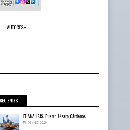
AUTORES
RECIENTES
IT-ANÁLISIS: Puerto Lázaro Cárdenas ...
06 AGO 2026