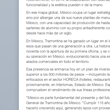
funcionalidad y la estética pueden ir de la mano.
En ese mapa global, México ocupa un lugar estraté
sino por albergar una de sus nueve plantas de man
México, con una capacidad de producción de hasta
sartenes de aluminio con su propio antiadherente c
desde hace más de un siglo.
En México, Tramontina se ha ganado un lugar en el im
esos que pasan de una generación a otra. La histori
noventa con la apertura de su primera oficina, y se 
su operación en México, evolucionando hacia una es
aliados comerciales en todo el territorio.
Esa presencia se enmarca hoy en un plan de invers
superior a los 500 millones de pesos —incluyendo 
enfocados en el sector HORECA (hoteles, restaurant
próximamente, en Interlomas, Estado de México. Esp
comprueben el rendimiento de sus líneas profesional
"México es parte fundamental del presente y del futu
General de Tramontina de México. "Cumplir 115 año
hacerlo creciendo aquí, generando lazos con provee