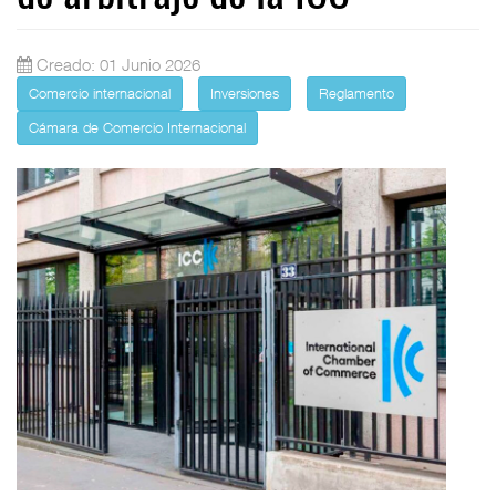
Creado: 01 Junio 2026
Comercio internacional
Inversiones
Reglamento
Cámara de Comercio Internacional