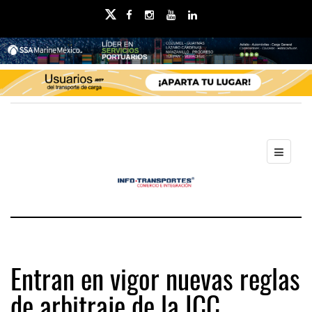
Entran en vigor nuevas reglas
de arbitraje de la ICC