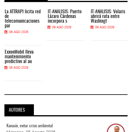
La ATTRAPI licita red
IT-ANÁLISIS: Puerto
IT-ANÁLISIS: Volaris
de
Lázaro Cárdenas
abrirá ruta entre
telecomunicaciones
incorpora s
Washingt
par
06 AGO 2026
06 AGO 2026
06 AGO 2026
ExxonMobil lleva
mantenimiento
predictivo al au
05 AGO 2026
AUTORES
Kanasín, evitar crisis ambiental
Miércoles, 05 Agosto 2026