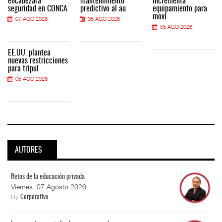
encabezará
mantenimiento
incrementa
seguridad en CONCA
predictivo al au
equipamiento para
movi
07 AGO 2026
05 AGO 2026
05 AGO 2026
EE.UU. plantea
nuevas restricciones
para tripul
05 AGO 2026
AUTORES
Retos de la educación privada
Viernes, 07 Agosto 2026
By
Corporativo