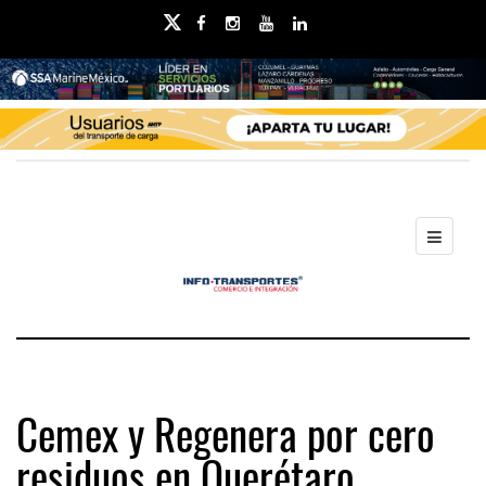
Cemex y Regenera por cero
residuos en Querétaro