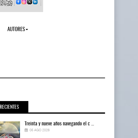
AUTORES
RECIENTES
Treinta y nueve años navegando el c ...
05 AGO 2026