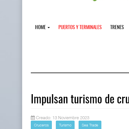
HOME
PUERTOS Y TERMINALES
TRENES
Impulsan turismo de cru
Treinta y nueve años navegando el c
Creado: 13 Noviembre 2023
05 AGO 2026
Cruceros
Turismo
Sea Trade