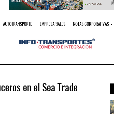
AUTOTRANSPORTE
EMPRESARIALES
NOTAS CORPORATIVAS
ceros en el Sea Trade
 ...
Treinta y nueve años navegando el c ...
05 AGO 2026