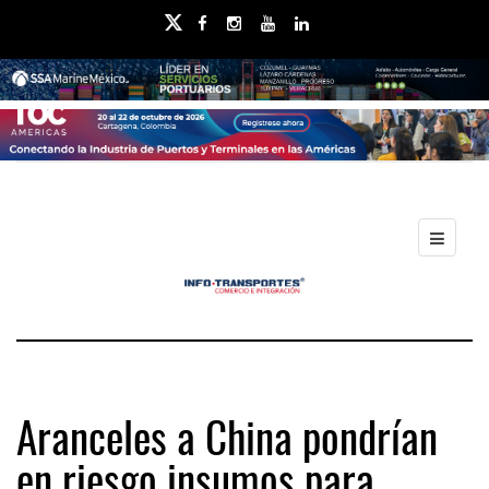
Aranceles a China pondrían
en riesgo insumos para