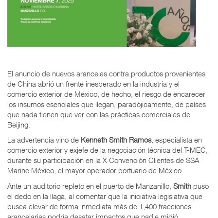
El anuncio de nuevos aranceles contra productos provenientes
de China abrió un frente inesperado en la industria y el
comercio exterior de México, de hecho, el riesgo de encarecer
los insumos esenciales que llegan, paradójicamente, de países
que nada tienen que ver con las prácticas comerciales de
Beijing.
La advertencia vino de
Kenneth Smith Ramos
, especialista en
comercio exterior y exjefe de la negociación técnica del T-MEC,
durante su participación en la X Convención Clientes de SSA
Marine México, el mayor operador portuario de México.
Ante un auditorio repleto en el puerto de Manzanillo,
Smith
puso
el dedo en la llaga, al comentar que la iniciativa legislativa que
busca elevar de forma inmediata más de 1,400 fracciones
arancelarias podría desatar impactos que nadie midió.