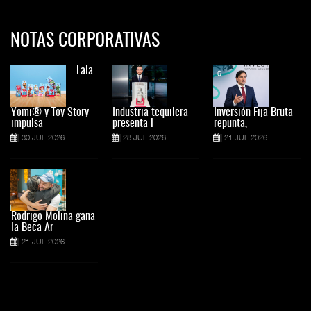
NOTAS CORPORATIVAS
Lala
Yomi® y Toy Story
Industria tequilera
Inversión Fija Bruta
impulsa
presenta l
repunta,
30 JUL 2026
28 JUL 2026
21 JUL 2026
Rodrigo Molina gana
la Beca Ar
21 JUL 2026