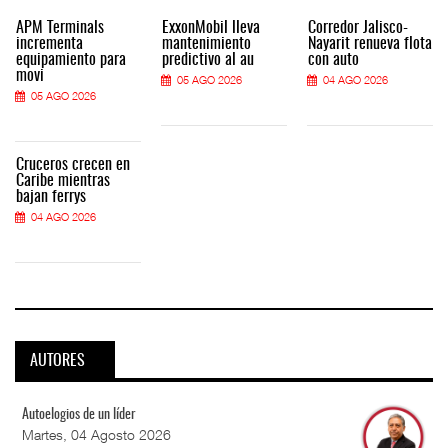
APM Terminals
ExxonMobil lleva
Corredor Jalisco-
incrementa
mantenimiento
Nayarit renueva flota
equipamiento para
predictivo al au
con auto
movi
05 AGO 2026
04 AGO 2026
05 AGO 2026
Cruceros crecen en
Caribe mientras
bajan ferrys
04 AGO 2026
AUTORES
Autoelogios de un líder
Martes, 04 Agosto 2026