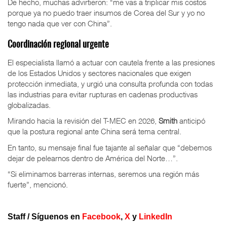
De hecho, muchas advirtieron: “me vas a triplicar mis costos
porque ya no puedo traer insumos de Corea del Sur y yo no
tengo nada que ver con China”.
Coordinación regional urgente
El especialista llamó a actuar con cautela frente a las presiones
de los Estados Unidos y sectores nacionales que exigen
protección inmediata, y urgió una consulta profunda con todas
las industrias para evitar rupturas en cadenas productivas
globalizadas.
Mirando hacia la revisión del T-MEC en 2026,
Smith
anticipó
que la postura regional ante China será tema central.
En tanto, su mensaje final fue tajante al señalar que “debemos
dejar de pelearnos dentro de América del Norte…”.
“Si eliminamos barreras internas, seremos una región más
fuerte”, mencionó.
Staff / Síguenos en
Facebook
,
X
y
LinkedIn