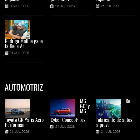
30 JUL 2026
28 JUL 2026
21 JUL 2026
Rodrigo Molina gana
la Beca Ar
21 JUL 2026
AUTOMOTRIZ
MG
De
GO! y
MG
Toyota GR Yaris Aero
Cyber Concept: Los
fabricante de autos
Performan
a prove
21 JUL 2026
21 JUL 2026
21 JUL 2026