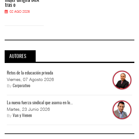
mujer dirigirá IATA
tras o
02 AGO 2026
AUTORES
Retos de la educación privada
Viernes, 07 Agosto 2026
By
Corporativo
La nueva fuerza sindical que asoma en lo...
Martes, 23 Junio 2026
By
Van y Vienen