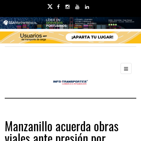
Manzanillo acuerda obras
viales ante presión por