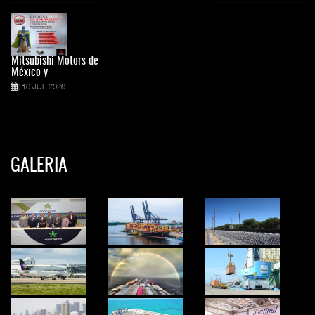
Mitsubishi Motors de
México y
16 JUL 2026
GALERIA