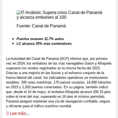
Fuente: Canal de Panamá
Puertos mueven 11.7% autos
LC alcanza 35% más contendores
La Autoridad del Canal de Panamá (ACP) informó que, por primera
vez en 2024, los embalses de las vías navegables Gatún y Alhajuela
superaron los niveles registrados en la misma fecha del 2023.
Gracias a una mejoría en las lluvias y el esfuerzo conjunto de la
fuerza laboral del canal, los indicadores operativos se mantuvieron
estables: 180 rutas marítimas, 170 países usuarios, 14,080 tránsitos
en 2023 y 1,920 puertos conectados. En su página, también indicó
que, desde el 16 de mayo, el embalse Alhajuela alcanzó 206.15 pies
sobre el nivel del mar, superando en 16 pies el mínimo permitido.
Panamá aseguró mantener una vía de navegación confiable, segura
y eficiente para el tráfico marítimo mundial.
Lee más…