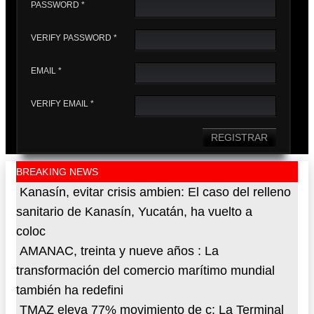
PASSWORD *
VERIFY PASSWORD *
EMAIL *
VERIFY EMAIL *
REGISTRAR
BREAKING NEWS
Kanasín, evitar crisis ambien
: El caso del relleno
sanitario de Kanasín, Yucatán, ha vuelto a
coloc
AMANAC, treinta y nueve años
: La
transformación del comercio marítimo mundial
también ha redefini
TMAZ eleva 77% movimiento de c
: La Terminal