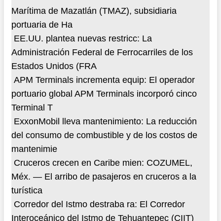
Marítima de Mazatlán (TMAZ), subsidiaria
portuaria de Ha
EE.UU. plantea nuevas restricc
: La
Administración Federal de Ferrocarriles de los
Estados Unidos (FRA
APM Terminals incrementa equip
: El operador
portuario global APM Terminals incorporó cinco
Terminal T
ExxonMobil lleva mantenimiento
: La reducción
del consumo de combustible y de los costos de
mantenimie
Cruceros crecen en Caribe mien
: COZUMEL,
Méx. — El arribo de pasajeros en cruceros a la
turística
Corredor del Istmo destraba ra
: El Corredor
Interoceánico del Istmo de Tehuantepec (CIIT)