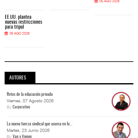
05 AGO 2026
EE.UU. plantea
nuevas restricciones
para tripul
05 AGO 2026
AUTORES
Retos de la educación privada
Viernes, 07 Agosto 2026
By
Corporativo
La nueva fuerza sindical que asoma en lo...
Martes, 23 Junio 2026
By
Van y Vienen