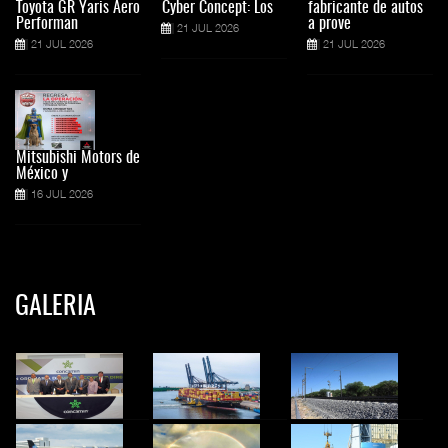
Toyota GR Yaris Aero
Cyber Concept: Los
fabricante de autos
Performan
a prove
21 JUL 2026
21 JUL 2026
21 JUL 2026
Mitsubishi Motors de
México y
16 JUL 2026
GALERIA