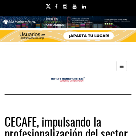
CECAFE, impulsando la
profesionalización del sector