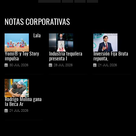
NOTAS CORPORATIVAS
Lala
Yomi® y Toy Story
Industria tequilera
Inversión Fija Bruta
impulsa
presenta l
repunta,
30 JUL 2026
28 JUL 2026
21 JUL 2026
Rodrigo Molina gana
la Beca Ar
21 JUL 2026