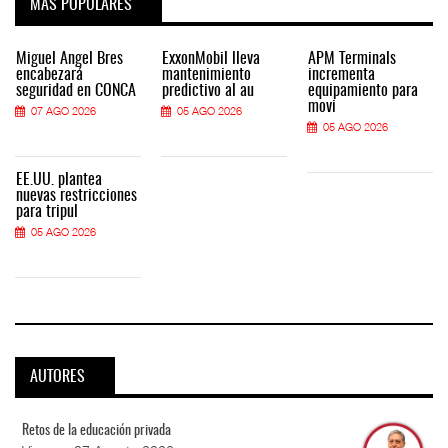
MÁS POPULARES
Miguel Ángel Bres
ExxonMobil lleva
APM Terminals
encabezará
mantenimiento
incrementa
seguridad en CONCA
predictivo al au
equipamiento para
movi
07 AGO 2026
05 AGO 2026
05 AGO 2026
EE.UU. plantea
nuevas restricciones
para tripul
05 AGO 2026
AUTORES
Retos de la educación privada