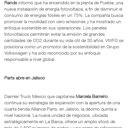
Rands
informó que ha encendido en la planta de Puebla, una
nueva instalación de energía fotovoltaica, a fin de disminuir el
consumo de energías fósiles en un 75%. La compañía busca
promover la movilidad con cero emisiones y ha mostrado un
enfoque sostenible en sus operaciones. Los paneles
fotovoltaicos permitirán evitar la emisión de grandes
cantidades de CO2 durante su vida útil de 30 años. VWFS se
posiciona como un promotor de la sostenibilidad en Grupo
Volkswagen y ha sido reconocido por su enfoque
responsable a nivel global.
Parts abre en Jalisco
Daimler Truck México que capitanea
Marcela Barreiro
,
continua su estrategia de expansión con la apertura de una
cuarta tienda Alliance Parts, en Jalisco, la décimo quinta a
nivel nacional. La nueva unidad de negocios, ubicada
estratégicamente en La Barca, ofrece un amplio stock de
más de 1,500 números de partes y una gama de refacciones