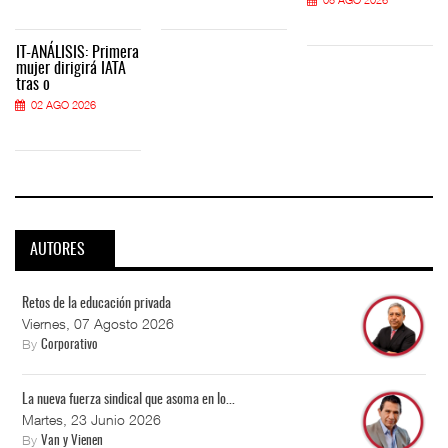
IT-ANÁLISIS: Primera
mujer dirigirá IATA
tras o
02 AGO 2026
AUTORES
Retos de la educación privada
Viernes, 07 Agosto 2026
By
Corporativo
La nueva fuerza sindical que asoma en lo...
Martes, 23 Junio 2026
By
Van y Vienen