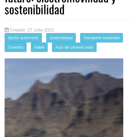
sostenibilidad
Creado: 27 Julio 2023
Sector automotriz
Sostenibilidad
Transporte sostenible
Covestro
Adelie
Auto de carreras solar