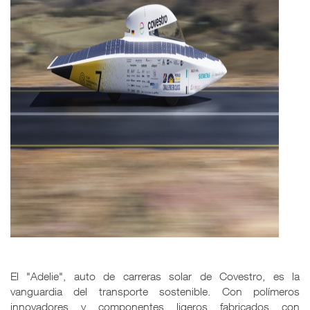
El "Adelie", auto de carreras solar de Covestro, es la
vanguardia del transporte sostenible. Con polímeros
innovadores y componentes ligeros fabricados con