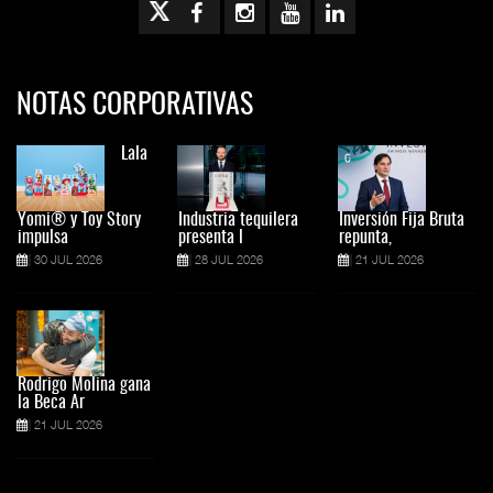
NOTAS CORPORATIVAS
Lala
Yomi® y Toy Story
Industria tequilera
Inversión Fija Bruta
impulsa
presenta l
repunta,
30 JUL 2026
28 JUL 2026
21 JUL 2026
Rodrigo Molina gana
la Beca Ar
21 JUL 2026