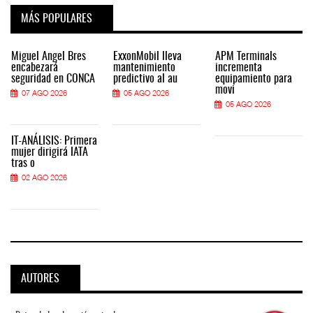
MÁS POPULARES
Miguel Ángel Bres
ExxonMobil lleva
APM Terminals
encabezará
mantenimiento
incrementa
seguridad en CONCA
predictivo al au
equipamiento para
movi
07 AGO 2026
05 AGO 2026
05 AGO 2026
IT-ANÁLISIS: Primera
mujer dirigirá IATA
tras o
02 AGO 2026
AUTORES