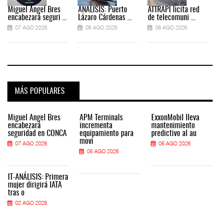
Miguel Ángel Bres
ANÁLISIS: Puerto
ATTRAPI licita red
encabezará seguri ...
Lázaro Cárdenas ...
de telecomuni ...
07 AGO 2026
06 AGO 2026
06 AGO 2026
MÁS POPULARES
Miguel Ángel Bres
APM Terminals
ExxonMobil lleva
encabezará
incrementa
mantenimiento
seguridad en CONCA
equipamiento para
predictivo al au
movi
07 AGO 2026
05 AGO 2026
05 AGO 2026
IT-ANÁLISIS: Primera
mujer dirigirá IATA
tras o
02 AGO 2026