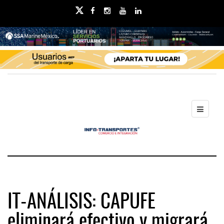
IT-ANÁLISIS: CAPUFE
eliminará efectivo y migrará