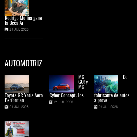
Rodrigo Molina gana
la Beca Ar
21 JUL 2026
AUTOMOTRIZ
MG
De
GO! y
MG
Toyota GR Yaris Aero
Cyber Concept: Los
fabricante de autos
Performan
a prove
21 JUL 2026
21 JUL 2026
21 JUL 2026