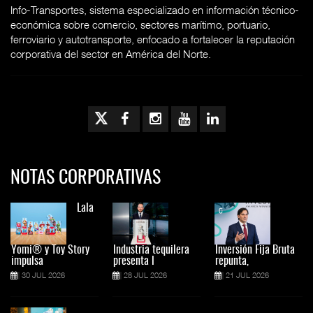
Info-Transportes, sistema especializado en información técnico-
económica sobre comercio, sectores marítimo, portuario,
ferroviario y autotransporte, enfocado a fortalecer la reputación
corporativa del sector en América del Norte.
NOTAS CORPORATIVAS
Lala
Yomi® y Toy Story
Industria tequilera
Inversión Fija Bruta
impulsa
presenta l
repunta,
30 JUL 2026
28 JUL 2026
21 JUL 2026