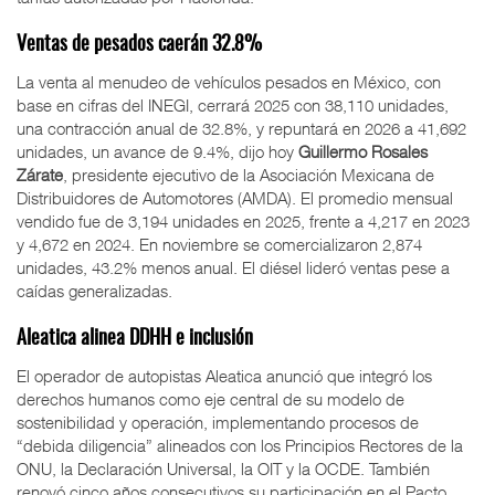
Ventas de pesados caerán 32.8%
La venta al menudeo de vehículos pesados en México, con
base en cifras del INEGI, cerrará 2025 con 38,110 unidades,
una contracción anual de 32.8%, y repuntará en 2026 a 41,692
unidades, un avance de 9.4%, dijo hoy
Guillermo Rosales
Zárate
, presidente ejecutivo de la Asociación Mexicana de
Distribuidores de Automotores (AMDA). El promedio mensual
vendido fue de 3,194 unidades en 2025, frente a 4,217 en 2023
y 4,672 en 2024. En noviembre se comercializaron 2,874
unidades, 43.2% menos anual. El diésel lideró ventas pese a
caídas generalizadas.
Aleatica alinea DDHH e inclusión
El operador de autopistas Aleatica anunció que integró los
derechos humanos como eje central de su modelo de
sostenibilidad y operación, implementando procesos de
“debida diligencia” alineados con los Principios Rectores de la
ONU, la Declaración Universal, la OIT y la OCDE. También
renovó cinco años consecutivos su participación en el Pacto