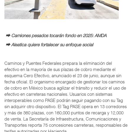
⮕ Camiones pesados tocarán fondo en 2025: AMDA
⮕ Aleatica quiere fortalecer su enfoque social
Caminos y Puentes Federales prepara la eliminación del
efectivo en la mayoría de sus plazas de cobro mediante el
esquema Cero Efectivo, anunciado el 23 de junio, aunque sin
fecha oficial. El organismo encargado de gestionar los caminos
de cobro en México busca agilizar el tránsito y reducir el uso de
efectivo en carreteras nacionales. Usuarios con sistemas
interoperables como PASE podrán seguir pagando con su Tag
sin adquirir otro dispositivo. El Tag PASE opera en 13 corredores
y más de 360 plazas, con 160,000 puntos de recarga y 12,000
de venta. La Secretaría de Infraestructura, Comunicaciones y
Transportes reporta 75 concesiones carreteras, responsables de
tarifas autorizadas por Hacienda.