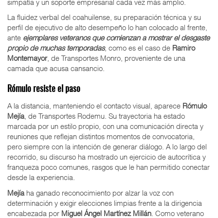
simpatía y un soporte empresarial cada vez más amplio.
La fluidez verbal del coahuilense, su preparación técnica y su
perfil de ejecutivo de alto desempeño lo han colocado al frente,
ante
ejemplares veteranos que comienzan a mostrar el desgaste
propio de muchas temporadas
, como es el caso de
Ramiro
Montemayor
, de Transportes Monro, proveniente de una
camada que acusa cansancio.
Rómulo resiste el paso
A la distancia, manteniendo el contacto visual, aparece
Rómulo
Mejía
, de Transportes Rodemu. Su trayectoria ha estado
marcada por un estilo propio, con una comunicación directa y
reuniones que reflejan distintos momentos de convocatoria,
pero siempre con la intención de generar diálogo. A lo largo del
recorrido, su discurso ha mostrado un ejercicio de autocrítica y
franqueza poco comunes, rasgos que le han permitido conectar
desde la experiencia.
Mejía
ha ganado reconocimiento por alzar la voz con
determinación y exigir elecciones limpias frente a la dirigencia
encabezada por
Miguel Ángel Martínez Millán
. Como veterano