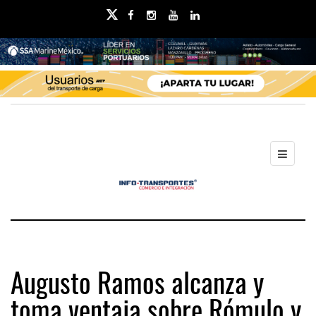
Augusto Ramos alcanza y
toma ventaja sobre Rómulo y