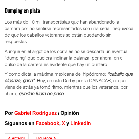
Dumping en pista
Los más de 10 mil transportistas que han abandonado la
cámara por no sentirse representados son una señal inequívoca
de que los caballos veteranos se están quedando sin
respuestas.
Aunque en el argot de los corrales no se descarta un eventual
“dumping” que pudiera inclinar la balanza, por ahora, en el
pulso de la carrera es evidente que hay un puntero.
Y como dicta la máxima mexicana del hipódromo:
“caballo que
alcanza, gana”
. Hoy, en este Derby por la CANACAR, el que
viene de atrás ya tomó ritmo, mientras que los veteranos, por
ahora,
quedan fuera de paso
.
Por
Gabriel Rodríguez
/ Opinión
Síguenos en
Facebook
,
X
y
LinkedIn
Anterior
Siguiente