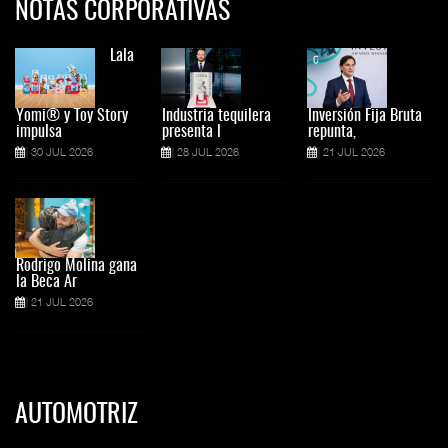
NOTAS CORPORATIVAS
Lala
Yomi® y Toy Story
Industria tequilera
Inversión Fija Bruta
impulsa
presenta l
repunta,
30 JUL 2026
28 JUL 2026
21 JUL 2026
Rodrigo Molina gana
la Beca Ar
21 JUL 2026
AUTOMOTRIZ