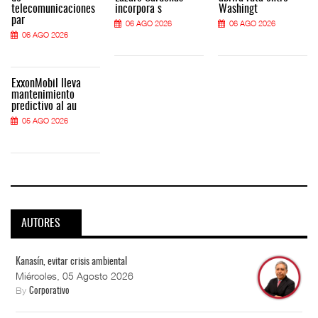
telecomunicaciones
incorpora s
Washingt
par
06 AGO 2026
06 AGO 2026
06 AGO 2026
ExxonMobil lleva
mantenimiento
predictivo al au
05 AGO 2026
AUTORES
Kanasín, evitar crisis ambiental
Miércoles, 05 Agosto 2026
By
Corporativo