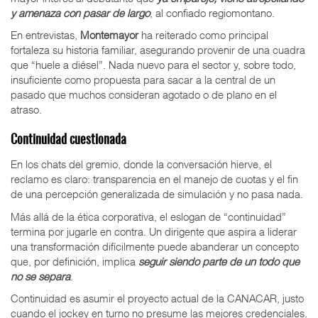
y amenaza con pasar de largo
, al confiado regiomontano.
En entrevistas,
Montemayor
ha reiterado como principal
fortaleza su historia familiar, asegurando provenir de una cuadra
que “huele a diésel”. Nada nuevo para el sector y, sobre todo,
insuficiente como propuesta para sacar a la central de un
pasado que muchos consideran agotado o de plano en el
atraso.
Continuidad cuestionada
En los chats del gremio, donde la conversación hierve, el
reclamo es claro: transparencia en el manejo de cuotas y el fin
de una percepción generalizada de simulación y no pasa nada.
Más allá de la ética corporativa, el eslogan de “continuidad”
termina por jugarle en contra. Un dirigente que aspira a liderar
una transformación difícilmente puede abanderar un concepto
que, por definición, implica
seguir siendo parte de un todo que
no se separa
.
Continuidad es asumir el proyecto actual de la CANACAR, justo
cuando el jockey en turno no presume las mejores credenciales.