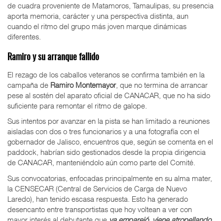
de cuadra proveniente de Matamoros, Tamaulipas, su presencia
aporta memoria, carácter y una perspectiva distinta, aun
cuando el ritmo del grupo más joven marque dinámicas
diferentes.
Ramiro y su arranque fallido
El rezago de los caballos veteranos se confirma también en la
campaña de
Ramiro Montemayor
, que no termina de arrancar
pese al sostén del aparato oficial de CANACAR, que no ha sido
suficiente para remontar el ritmo de galope.
Sus intentos por avanzar en la pista se han limitado a reuniones
aisladas con dos o tres funcionarios y a una fotografía con el
gobernador de Jalisco, encuentros que, según se comenta en el
paddock, habrían sido gestionados desde la propia dirigencia
de CANACAR, manteniéndolo aún como parte del Comité.
Sus convocatorias, enfocadas principalmente en su alma mater,
la CENSECAR (Central de Servicios de Carga de Nuevo
Laredo), han tenido escasa respuesta. Esto ha generado
desencanto entre transportistas que hoy voltean a ver con
mayor interés al debutante que
ya emparejó, viene atropellando