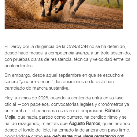
El Derby por la dirigencia de la CANACAR no se ha detenido;
desde hace meses la competencia avanza a un trote sostenido,
con pruebas claras de resistencia, técnica y velocidad entre los
contendientes.
Sin embargo, desde aquel septiembre en que se escuchó el
sonoro “¡aaaarrrrancan!”, las posiciones en la pista han
cambiado de manera sustantiva.
Hoy, a inicios de 2026, cuando la contienda entra en su fase
oficial —con papeleos, convocatorias legales y cronómetros ya
en marcha— el panorama es claro: el empresario
Rómulo
Mejía
, que había partido como puntero, ha perdido ritmo y se
ha ido rezagando, mientras que
Augusto Ramos
, quien arrancó
desde el fondo del lote, ha tomado la delantera con paso firme,
colocándose como ese
debutante que viene rematando con