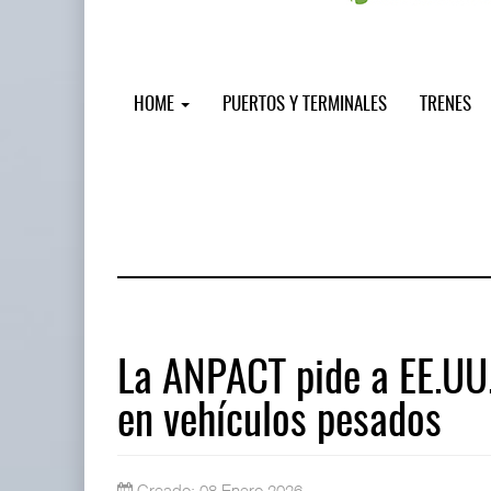
HOME
PUERTOS Y TERMINALES
TRENES
La ANPACT pide a EE.UU
en vehículos pesados
IT-ANÁLISIS: Puerto Lázaro Cárdenas
06 AGO 2026
Creado: 08 Enero 2026