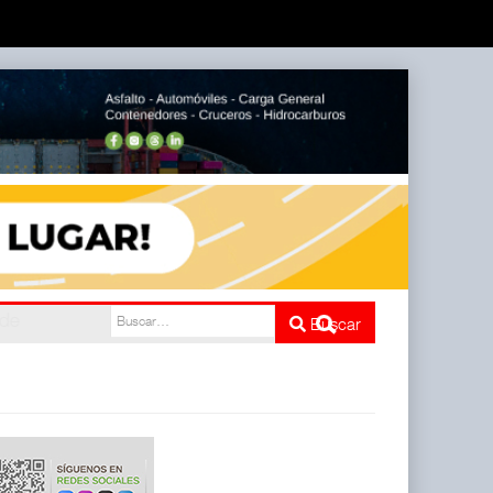
do de
Buscar