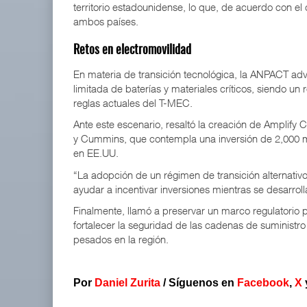
territorio estadounidense, lo que, de acuerdo con el
ambos países.
Retos en electromovilidad
En materia de transición tecnológica, la ANPACT adv
limitada de baterías y materiales críticos, siendo un
reglas actuales del T-MEC.
Ante este escenario, resaltó la creación de Amplify
y Cummins, que contempla una inversión de 2,000 mi
en EE.UU.
“La adopción de un régimen de transición alternativ
ayudar a incentivar inversiones mientras se desarrol
Finalmente, llamó a preservar un marco regulatorio p
fortalecer la seguridad de las cadenas de suministro
pesados en la región.
Por
Daniel Zurita
/
Síguenos en
Facebook
,
X