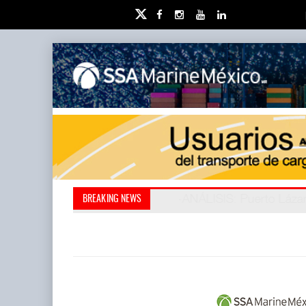
Retos de la educación pri
IT-ANÁLISIS: Puerto L
BREAKING NEWS
Neopanamax