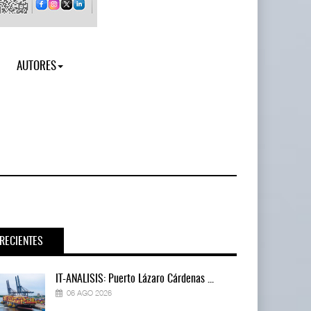
AUTORES
RECIENTES
IT-ANÁLISIS: Puerto Lázaro Cárdenas ...
06 AGO 2026