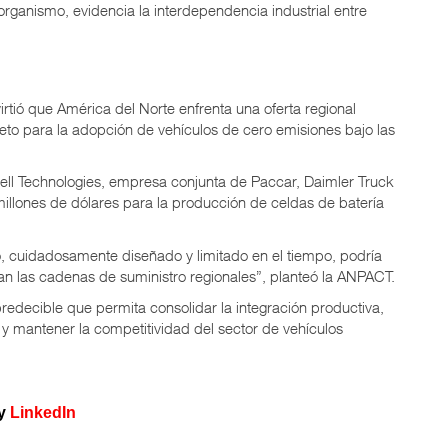
 organismo, evidencia la interdependencia industrial entre
irtió que América del Norte enfrenta una
oferta regional
 reto para la adopción de vehículos de cero emisiones bajo las
 Cell Technologies, empresa conjunta de Paccar, Daimler Truck
llones de dólares para la producción de celdas de batería
o, cuidadosamente diseñado y limitado en el tiempo, podría
lan las cadenas de suministro regionales”, planteó la ANPACT.
redecible que permita consolidar la integración productiva,
 y mantener la competitividad del sector de vehículos
y
LinkedIn