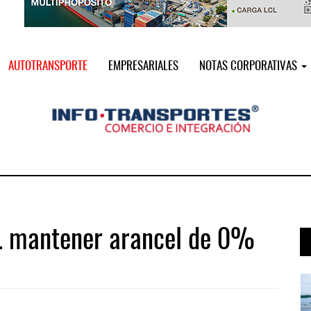
AUTOTRANSPORTE
EMPRESARIALES
NOTAS CORPORATIVAS
. mantener arancel de 0%
 ...
IT-ANÁLISIS: Puerto Lázaro Cárdenas ...
06 AGO 2026