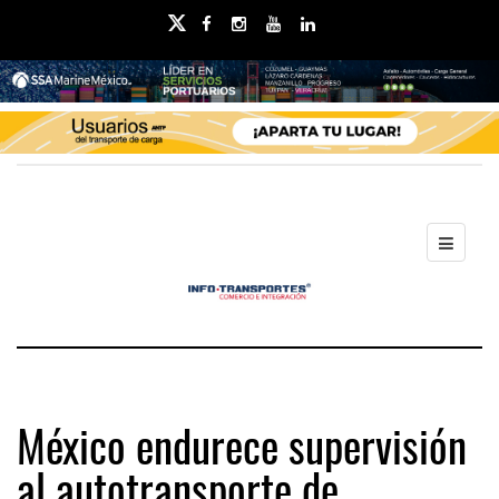
México endurece supervisión
al autotransporte de