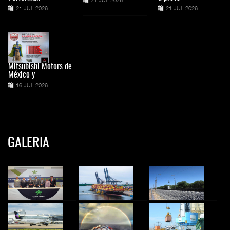
21 JUL 2026
21 JUL 2026
Mitsubishi Motors de
México y
16 JUL 2026
GALERIA