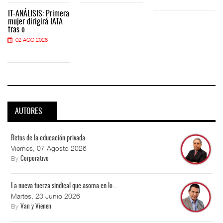
IT-ANÁLISIS: Primera
mujer dirigirá IATA
tras o
02 AGO 2026
AUTORES
Retos de la educación privada
Viernes, 07 Agosto 2026
By
Corporativo
La nueva fuerza sindical que asoma en lo...
Martes, 23 Junio 2026
By
Van y Vienen