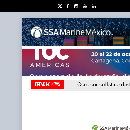
Cruceros crecen en Carib
Corredor del Istmo des
BREAKING NEWS
(CIIT) destrabó l