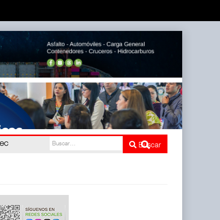
pec
Buscar