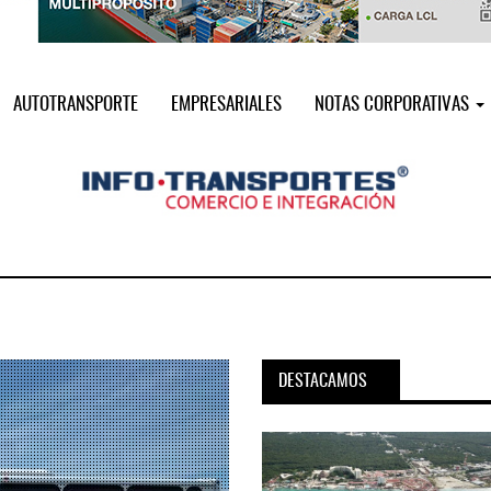
AUTOTRANSPORTE
EMPRESARIALES
NOTAS CORPORATIVAS
DESTACAMOS
pora servicio PAMEX en
MSC incorpora servicio PAMEX 
...
2026
12 JUL 2026