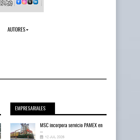
AUTORES
EMPRESARIALES
en
MSC incorpora servicio PAMEX en
...
12 JUL 2026