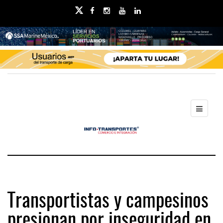
Transportistas y campesinos
presionan por inseguridad en