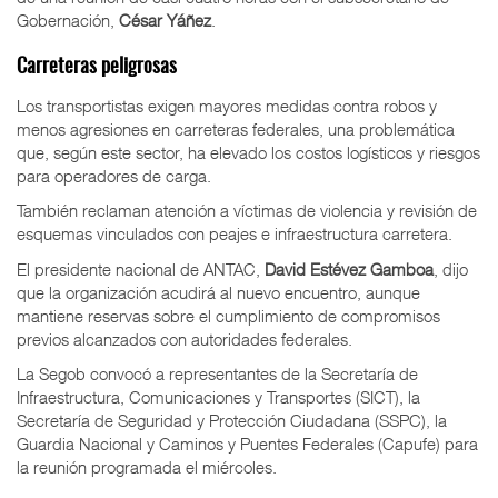
Gobernación,
César Yáñez
.
Carreteras peligrosas
Los transportistas exigen mayores medidas contra robos y
menos agresiones en carreteras federales, una problemática
que, según este sector, ha elevado los costos logísticos y riesgos
para operadores de carga.
También reclaman atención a víctimas de violencia y revisión de
esquemas vinculados con peajes e infraestructura carretera.
El presidente nacional de ANTAC,
David Estévez Gamboa
, dijo
que la organización acudirá al nuevo encuentro, aunque
mantiene reservas sobre el cumplimiento de compromisos
previos alcanzados con autoridades federales.
La Segob convocó a representantes de la Secretaría de
Infraestructura, Comunicaciones y Transportes (SICT), la
Secretaría de Seguridad y Protección Ciudadana (SSPC), la
Guardia Nacional y Caminos y Puentes Federales (Capufe) para
la reunión programada el miércoles.