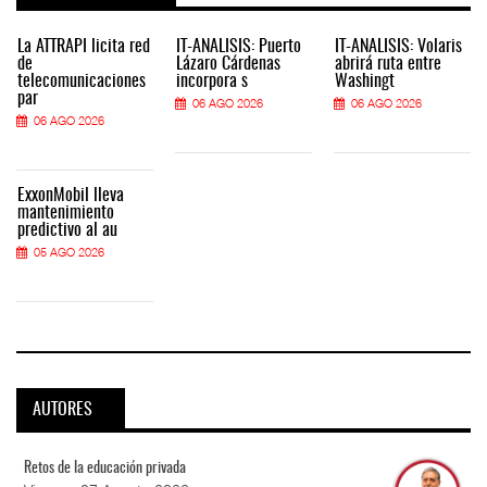
La ATTRAPI licita red
IT-ANÁLISIS: Puerto
IT-ANÁLISIS: Volaris
de
Lázaro Cárdenas
abrirá ruta entre
telecomunicaciones
incorpora s
Washingt
par
06 AGO 2026
06 AGO 2026
06 AGO 2026
ExxonMobil lleva
mantenimiento
predictivo al au
05 AGO 2026
AUTORES
Retos de la educación privada