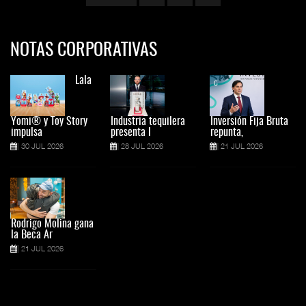
NOTAS CORPORATIVAS
Lala
Yomi® y Toy Story
Industria tequilera
Inversión Fija Bruta
impulsa
presenta l
repunta,
30 JUL 2026
28 JUL 2026
21 JUL 2026
Rodrigo Molina gana
la Beca Ar
21 JUL 2026