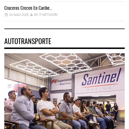
Cruceros Crecen En Caribe…
04-AGO-2026
BY IT-NETWORK
AUTOTRANSPORTE