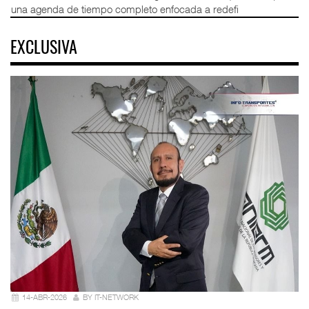
una agenda de tiempo completo enfocada a redefi
EXCLUSIVA
14-ABR-2026
BY IT-NETWORK