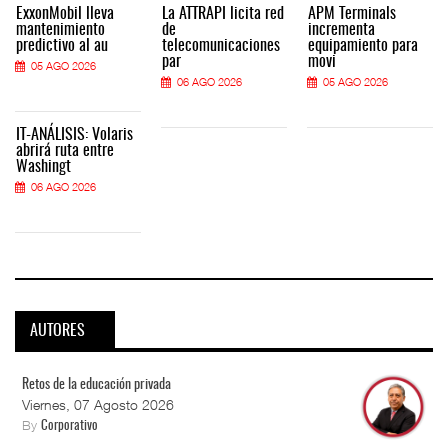
ExxonMobil lleva
La ATTRAPI licita red
APM Terminals
mantenimiento
de
incrementa
predictivo al au
telecomunicaciones
equipamiento para
par
movi
05 AGO 2026
06 AGO 2026
05 AGO 2026
IT-ANÁLISIS: Volaris
abrirá ruta entre
Washingt
06 AGO 2026
AUTORES
Retos de la educación privada
Viernes, 07 Agosto 2026
By
Corporativo