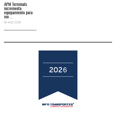
APM Terminals
incrementa
equipamiento para
mo ...
05 AGO 2026