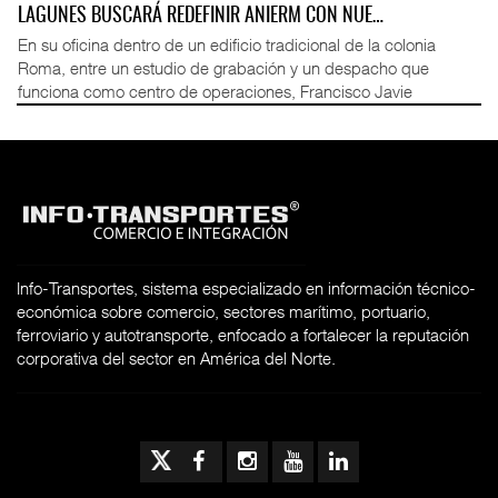
LAGUNES BUSCARÁ REDEFINIR ANIERM CON NUE…
En su oficina dentro de un edificio tradicional de la colonia
Roma, entre un estudio de grabación y un despacho que
funciona como centro de operaciones, Francisco Javie
Info-Transportes, sistema especializado en información técnico-
económica sobre comercio, sectores marítimo, portuario,
ferroviario y autotransporte, enfocado a fortalecer la reputación
corporativa del sector en América del Norte.