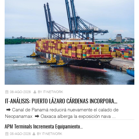
06-AGO-2026
BY IT-NETWORK
IT-ANÁLISIS: PUERTO LÁZARO CÁRDENAS INCORPORA…
⮕ Canal de Panamá reducirá nuevamente el calado de
Neopanamax ⮕ Oaxaca alberga la exposición nava ...
APM Terminals Incrementa Equipamiento…
05-AGO-2026
BY IT-NETWORK