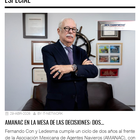
ESPECIAL
29-ABR-2026
BY IT-NETWORK
AMANAC EN LA MESA DE LAS DECISIONES: DOS…
Fernando Con y Ledesma cumple un ciclo de dos años al frente
de la Asociación Mexicana de Agentes Navieros (AMANAC), con