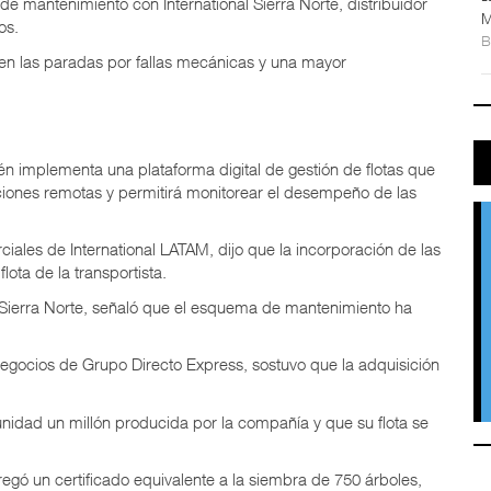
de mantenimiento con International Sierra Norte, distribuidor
M
os.
n las paradas por fallas mecánicas y una mayor
n implementa una plataforma digital de gestión de flotas que
unciones remotas y permitirá monitorear el desempeño de las
ales de International LATAM, dijo que la incorporación de las
ota de la transportista.
l Sierra Norte, señaló que el esquema de mantenimiento ha
 Negocios de Grupo Directo Express, sostuvo que la adquisición
 unidad un millón producida por la compañía y que su flota se
egó un certificado equivalente a la siembra de 750 árboles,