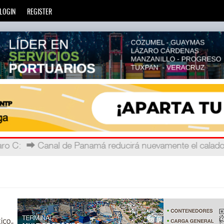
LOGIN
REGISTER
ro C
 telec
: La Agencia de Trenes y Transporte Público Integra