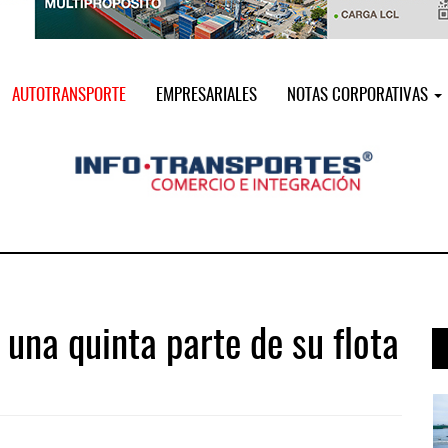
AUTOTRANSPORTE
EMPRESARIALES
NOTAS CORPORATIVAS
 una quinta parte de su flota
 ...
IT-ANÁLISIS: Puerto Lázaro Cárdenas ...
06 AGO 2026