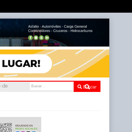
do
Buscar