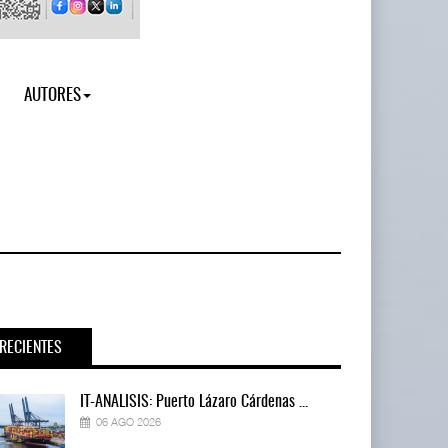
AUTORES
RECIENTES
IT-ANÁLISIS: Puerto Lázaro Cárdenas ...
06 AGO 2026