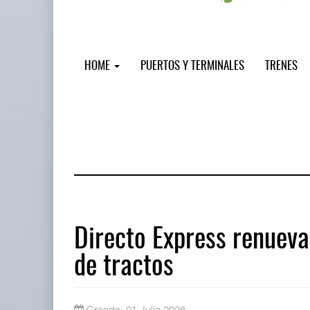
HOME
PUERTOS Y TERMINALES
TRENES
Directo Express renueva
de tractos
IT-ANÁLISIS: Puerto Lázaro Cárdenas
06 AGO 2026
Creado: 01 Julio 2026