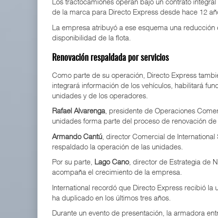
Los tractocamiones operan bajo un contrato integral 
de la marca para Directo Express desde hace 12 añ
La empresa atribuyó a ese esquema una reducción e
disponibilidad de la flota.
Renovación respaldada por servicios
Como parte de su operación, Directo Express tambié
integrará información de los vehículos, habilitará f
unidades y de los operadores.
Rafael Alvarenga
, presidente de Operaciones Comerci
unidades forma parte del proceso de renovación de fl
Armando Cantú
, director Comercial de Internationa
respaldado la operación de las unidades.
Por su parte,
Lago Cano
, director de Estrategia de
acompaña el crecimiento de la empresa.
International recordó que Directo Express recibió la
ha duplicado en los últimos tres años.
Durante un evento de presentación, la armadora entr