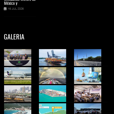
México y
16 JUL 2026
GALERIA