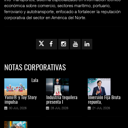
económica sobre comercio, sectores marítimo, portuario,
ferroviario y autotransporte, enfocado a fortalecer la reputación
corporativa del sector en América del Norte.
NOTAS CORPORATIVAS
Lala
Yomi® y Toy Story
Industria tequilera
Inversión Fija Bruta
impulsa
presenta l
repunta,
30 JUL 2026
28 JUL 2026
21 JUL 2026