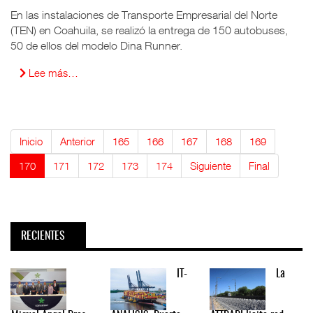
En las instalaciones de Transporte Empresarial del Norte
(TEN) en Coahuila, se realizó la entrega de 150 autobuses,
50 de ellos del modelo Dina Runner.
Lee más…
Inicio
Anterior
165
166
167
168
169
170
171
172
173
174
Siguiente
Final
RECIENTES
IT-
La