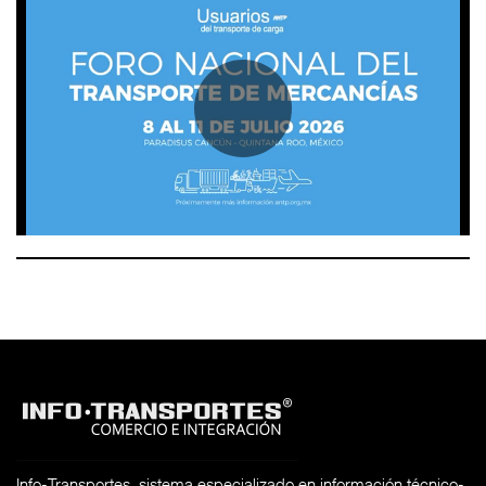
Info-Transportes, sistema especializado en información técnico-