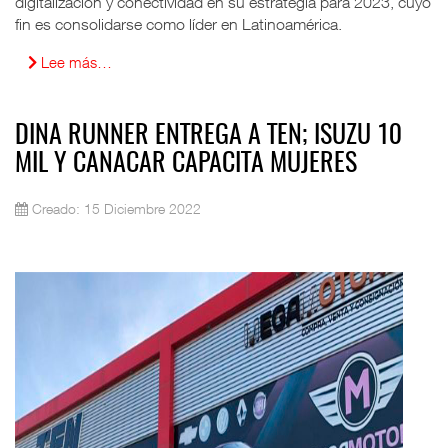
digitalización y conectividad en su estrategia para 2023, cuyo
fin es consolidarse como líder en Latinoamérica.
Lee más…
DINA RUNNER ENTREGA A TEN; ISUZU 10
MIL Y CANACAR CAPACITA MUJERES
Creado: 15 Diciembre 2022