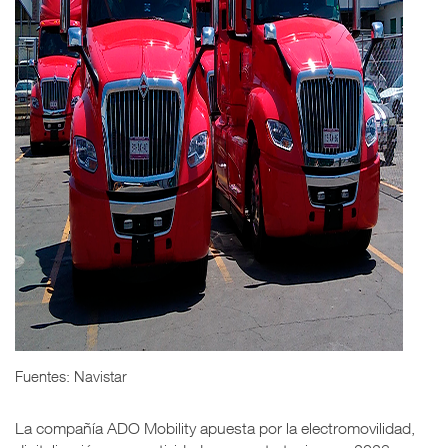
Fuentes: Navistar
La compañía ADO Mobility apuesta por la electromovilidad,