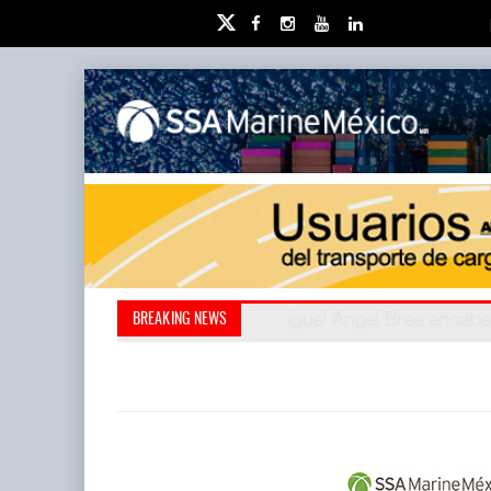
Miguel Ángel Bres encabe
Retos de la educación 
BREAKING NEWS
millones de