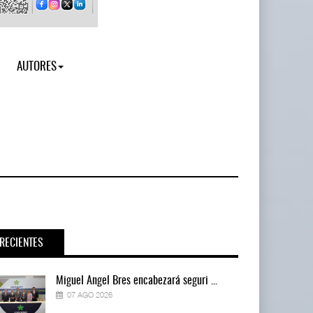
AUTORES
RECIENTES
Miguel Ángel Bres encabezará seguri ...
07 AGO 2026