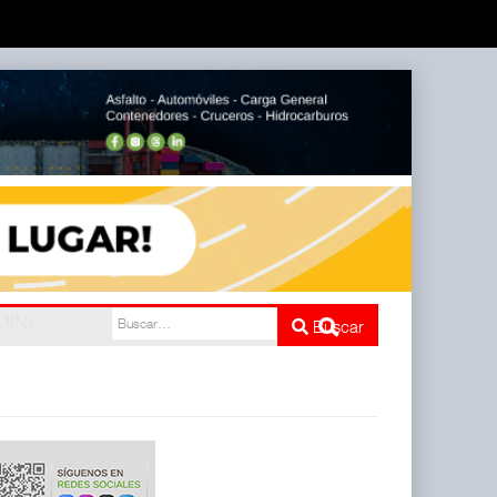
e cinco
Buscar