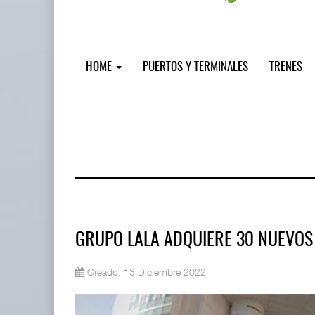
HOME
PUERTOS Y TERMINALES
TRENES
GRUPO LALA ADQUIERE 30 NUEVOS
Creado: 13 Diciembre 2022
Miguel Ángel Bres encabezará segur
07 AGO 2026