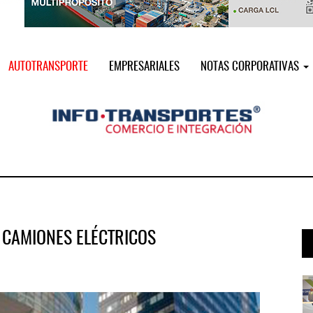
AUTOTRANSPORTE
EMPRESARIALES
NOTAS CORPORATIVAS
 CAMIONES ELÉCTRICOS
i ...
Miguel Ángel Bres encabezará seguri ...
07 AGO 2026