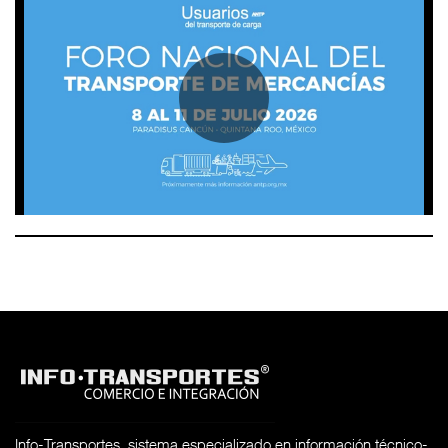
Info-Transportes, sistema especializado en información técnico-