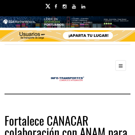
Fortalece CANACAR
colaboración con ANAM para