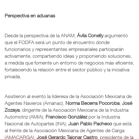
Perspectiva en aduanas
Desde la perspectiva de la ANAM,
Ávila Conelly
argumentó
que el FODFA será un punto de encuentro donde
funcionarios y representantes empresariales participarán
activamente, compartiendo ideas y proponiendo soluciones,
a medida que fomente un entorno de negocios más eficiente,
fortaleciendo la relación entre el sector público y la iniciativa
privada.
Asistieron al evento la líderesa de la Asociación Mexicana de
Agentes Navieros (Amanac),
Norma Becerra Pocoroba
;
José
Zozaya
, dirigente de la Asociación Mexicana de la Industria
Automotriz (AMIA);
Francisco González
por la Industria
Nacional de Autopartes (INA);
Juan Pablo Pacheco
que está
al frente de la Asociación Mexicana de Agentes de Carga
(AMACARGA);
José Gerardo Tajonar Castro
, presidente de la