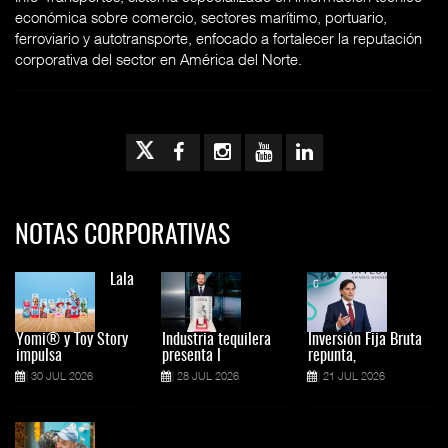
económica sobre comercio, sectores marítimo, portuario,
ferroviario y autotransporte, enfocado a fortalecer la reputación
corporativa del sector en América del Norte.
NOTAS CORPORATIVAS
Lala
Yomi® y Toy Story
Industria tequilera
Inversión Fija Bruta
impulsa
presenta l
repunta,
30 JUL 2026
28 JUL 2026
21 JUL 2026