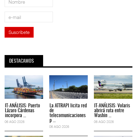
DESTACAMOS
IT-ANÁLISIS: Puerto
La ATTRAPI licita red
IT-ANÁLISIS: Volaris
Lázaro Cárdenas
de
abrirá ruta entre
incorpora ...
telecomunicaciones
Washin ...
p ...
06 AGO 2026
06 AGO 2026
06 AGO 2026