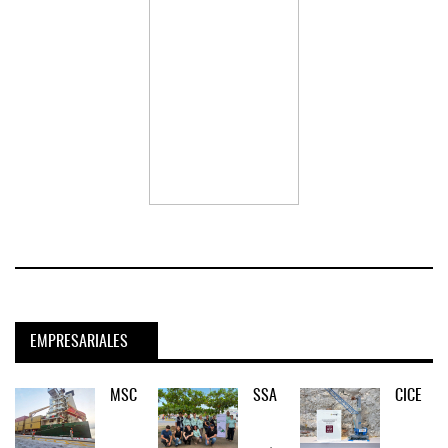
EMPRESARIALES
MSC
SSA
CICE