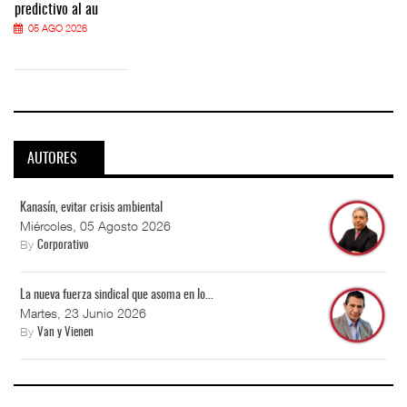
predictivo al au
05 AGO 2026
AUTORES
Kanasín, evitar crisis ambiental
Miércoles, 05 Agosto 2026
By
Corporativo
La nueva fuerza sindical que asoma en lo...
Martes, 23 Junio 2026
By
Van y Vienen