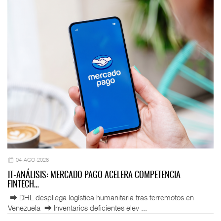
04-AGO-2026
IT-ANÁLISIS: MERCADO PAGO ACELERA COMPETENCIA
FINTECH…
⮕ DHL despliega logística humanitaria tras terremotos en
Venezuela ⮕ Inventarios deficientes elev ...