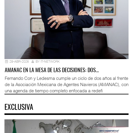
29-ABR-2026
BY IT-NETWORK
AMANAC EN LA MESA DE LAS DECISIONES: DOS…
Fernando Con y Ledesma cumple un ciclo de dos años al frente
de la Asociación Mexicana de Agentes Navieros (AMANAC), con
una agenda de tiempo completo enfocada a redefi
EXCLUSIVA