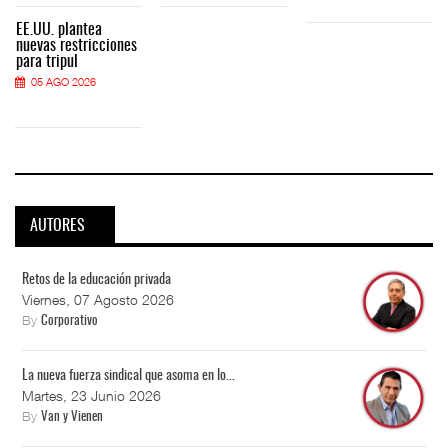
EE.UU. plantea
nuevas restricciones
para tripul
05 AGO 2026
AUTORES
Retos de la educación privada
Viernes, 07 Agosto 2026
By
Corporativo
La nueva fuerza sindical que asoma en lo...
Martes, 23 Junio 2026
By
Van y Vienen