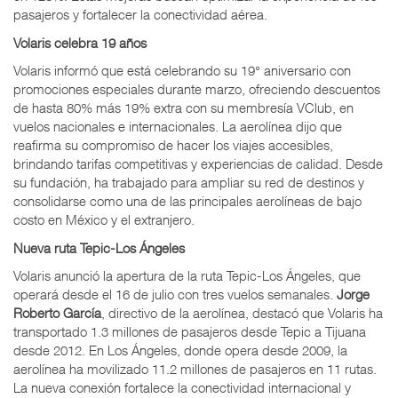
pasajeros y fortalecer la conectividad aérea.
Volaris celebra 19 años
Volaris informó que está celebrando su 19° aniversario con
promociones especiales durante marzo, ofreciendo descuentos
de hasta 80% más 19% extra con su membresía VClub, en
vuelos nacionales e internacionales. La aerolínea dijo que
reafirma su compromiso de hacer los viajes accesibles,
brindando tarifas competitivas y experiencias de calidad. Desde
su fundación, ha trabajado para ampliar su red de destinos y
consolidarse como una de las principales aerolíneas de bajo
costo en México y el extranjero.
Nueva ruta Tepic-Los Ángeles
Volaris anunció la apertura de la ruta Tepic-Los Ángeles, que
operará desde el 16 de julio con tres vuelos semanales.
Jorge
Roberto García
, directivo de la aerolínea, destacó que Volaris ha
transportado 1.3 millones de pasajeros desde Tepic a Tijuana
desde 2012. En Los Ángeles, donde opera desde 2009, la
aerolínea ha movilizado 11.2 millones de pasajeros en 11 rutas.
La nueva conexión fortalece la conectividad internacional y