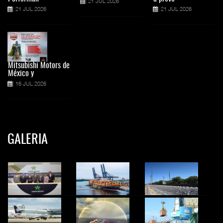
21 JUL 2026
21 JUL 2026
21 JUL 2026
Mitsubishi Motors de
México y
16 JUL 2026
GALERIA