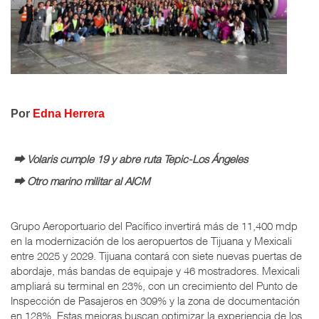
Por
Edna Herrera
⮕ Volaris cumple 19 y abre ruta Tepic-Los Ángeles
⮕ Otro marino militar al AICM
Grupo Aeroportuario del Pacífico invertirá más de 11,400 mdp
en la modernización de los aeropuertos de Tijuana y Mexicali
entre 2025 y 2029. Tijuana contará con siete nuevas puertas de
abordaje, más bandas de equipaje y 46 mostradores. Mexicali
ampliará su terminal en 23%, con un crecimiento del Punto de
Inspección de Pasajeros en 309% y la zona de documentación
en 128%. Estas mejoras buscan optimizar la experiencia de los