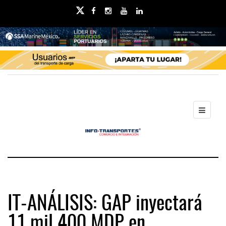
IT-ANÁLISIS: GAP inyectará
11 mil 400 MDP en