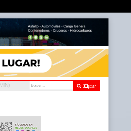
e cinco
Buscar