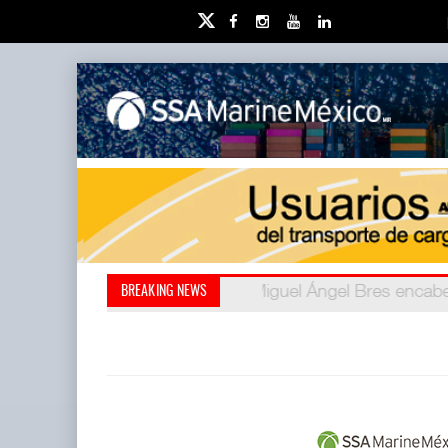
Miguel Ángel Bres encabe
Retos de la educación 
BREAKING NEWS
millones de