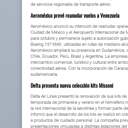
de servicios regionales de transporte aéreo.
Aeroméxico prevé reanudar vuelos a Venezuela
Aeroméxico
anunció su intención de reanudar operac
Ciudad de México y el Aeropuerto Internacional de Ma
para octubre y permanece sujeto a autorización gub
Boeing 737 MAX, utilizadas en rutas de mediano alca
Aeroméxico ampliará su presencia en Sudamérica, 
Chile, Ecuador, Perú, Brasil y Argentina. La empresa i
intercambio comercial, turístico y cultural entre am
conectividad aérea. Con la incorporación de Caracas
sudamericana.
Delta presenta nueva colección kits Missoni
Delta Air Lines
presentó la renovación de sus kits de
temporada de primavera y verano en el hemisferio n
la red internacional de la aerolínea y forman parte de
informó que el desarrollo de los kits se realizó en 
a productos de cuidado personal. La compañía prev
presentaciones vinculadas a distintas estaciones de