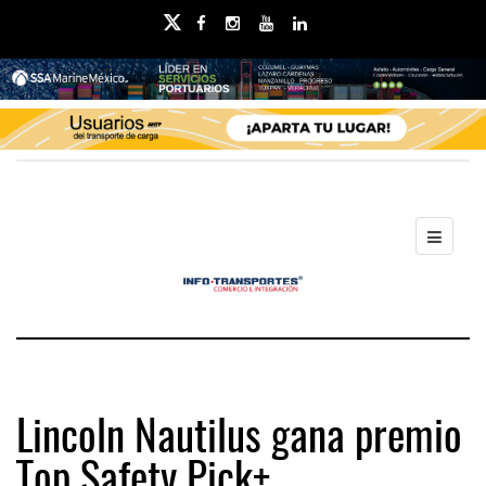
Lincoln Nautilus gana premio
Top Safety Pick+