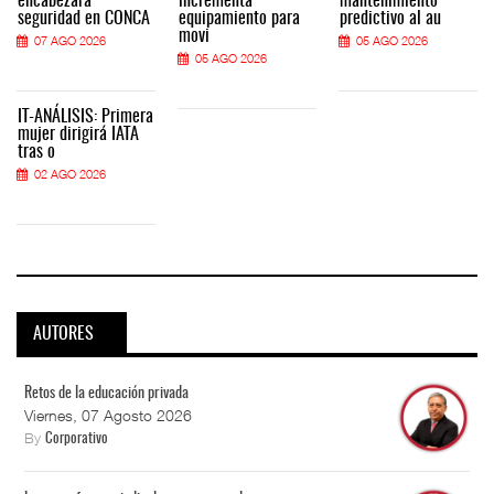
encabezará
incrementa
mantenimiento
seguridad en CONCA
equipamiento para
predictivo al au
movi
07 AGO 2026
05 AGO 2026
05 AGO 2026
IT-ANÁLISIS: Primera
mujer dirigirá IATA
tras o
02 AGO 2026
AUTORES
Retos de la educación privada
Viernes, 07 Agosto 2026
By
Corporativo