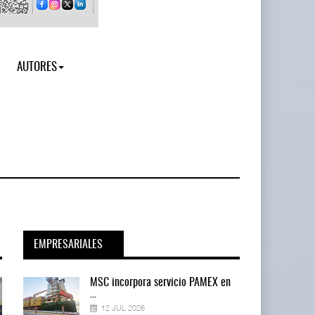
AUTORES
EMPRESARIALES
en
MSC incorpora servicio PAMEX en
...
12 JUL 2026