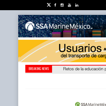
Miguel Ángel Bres encabe
Retos de la educación 
BREAKING NEWS
millones de