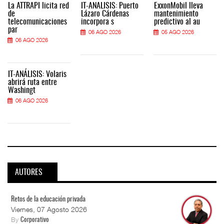
La ATTRAPI licita red
IT-ANÁLISIS: Puerto
ExxonMobil lleva
de
Lázaro Cárdenas
mantenimiento
telecomunicaciones
incorpora s
predictivo al au
par
06 AGO 2026
05 AGO 2026
06 AGO 2026
IT-ANÁLISIS: Volaris
abrirá ruta entre
Washingt
06 AGO 2026
AUTORES
Retos de la educación privada
Viernes, 07 Agosto 2026
By
Corporativo