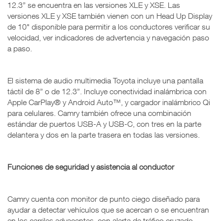
12.3” se encuentra en las versiones XLE y XSE. Las
versiones XLE y XSE también vienen con un Head Up Display
de 10" disponible para permitir a los conductores verificar su
velocidad, ver indicadores de advertencia y navegación paso
a paso.
El sistema de audio multimedia Toyota incluye una pantalla
táctil de 8” o de 12.3”. Incluye conectividad inalámbrica con
Apple CarPlay® y Android Auto™, y cargador inalámbrico Qi
para celulares. Camry también ofrece una combinación
estándar de puertos USB-A y USB-C, con tres en la parte
delantera y dos en la parte trasera en todas las versiones.
Funciones de seguridad y asistencia al conductor
Camry cuenta con monitor de punto ciego diseñado para
ayudar a detectar vehículos que se acercan o se encuentran
en los carriles adyacentes, con alerta de tráfico cruzado