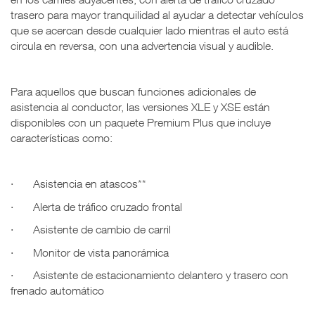
trasero para mayor tranquilidad al ayudar a detectar vehículos
que se acercan desde cualquier lado mientras el auto está
circula en reversa, con una advertencia visual y audible.
Para aquellos que buscan funciones adicionales de
asistencia al conductor, las versiones XLE y XSE están
disponibles con un paquete Premium Plus que incluye
características como:
·
Asistencia en atascos**
·
Alerta de tráfico cruzado frontal
·
Asistente de cambio de carril
·
Monitor de vista panorámica
·
Asistente de estacionamiento delantero y trasero con
frenado automático