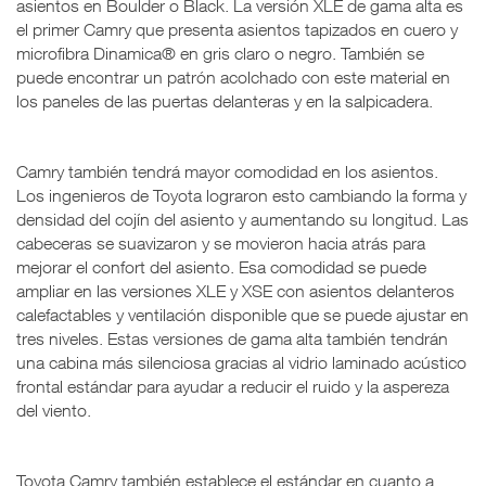
asientos en Boulder o Black. La versión XLE de gama alta es
el primer Camry que presenta asientos tapizados en cuero y
microfibra Dinamica® en gris claro o negro. También se
puede encontrar un patrón acolchado con este material en
los paneles de las puertas delanteras y en la salpicadera.
Camry también tendrá mayor comodidad en los asientos.
Los ingenieros de Toyota lograron esto cambiando la forma y
densidad del cojín del asiento y aumentando su longitud. Las
cabeceras se suavizaron y se movieron hacia atrás para
mejorar el confort del asiento. Esa comodidad se puede
ampliar en las versiones XLE y XSE con asientos delanteros
calefactables y ventilación disponible que se puede ajustar en
tres niveles. Estas versiones de gama alta también tendrán
una cabina más silenciosa gracias al vidrio laminado acústico
frontal estándar para ayudar a reducir el ruido y la aspereza
del viento.
Toyota Camry también establece el estándar en cuanto a