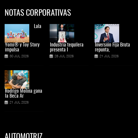
NOTAS CORPORATIVAS
Lala
Yomi® y Toy Story
Industria tequilera
Inversión Fija Bruta
impulsa
presenta l
repunta,
30 JUL 2026
28 JUL 2026
21 JUL 2026
Rodrigo Molina gana
la Beca Ar
21 JUL 2026
AUTOMOTRIZ