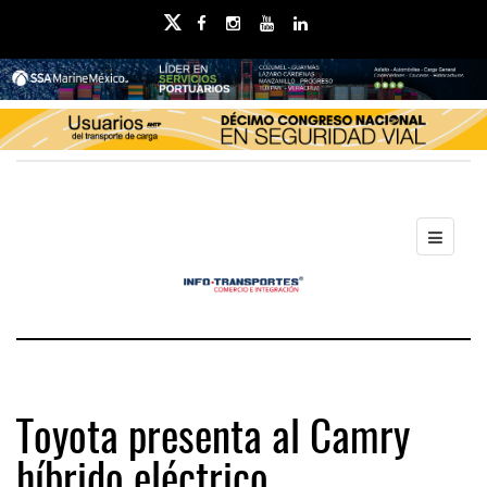
Toyota presenta al Camry
híbrido eléctrico