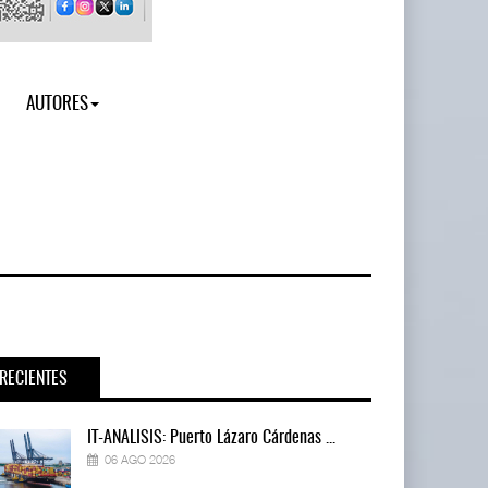
AUTORES
RECIENTES
IT-ANÁLISIS: Puerto Lázaro Cárdenas ...
06 AGO 2026