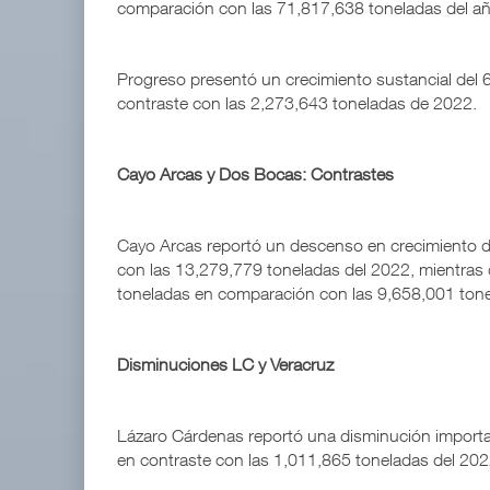
comparación con las 71,817,638 toneladas del año
Progreso presentó un crecimiento sustancial del 
contraste con las 2,273,643 toneladas de 2022.
Cayo Arcas y Dos Bocas: Contrastes
Cayo Arcas reportó un descenso en crecimiento d
con las 13,279,779 toneladas del 2022, mientr
toneladas en comparación con las 9,658,001 tone
Disminuciones LC y Veracruz
Lázaro Cárdenas reportó una disminución importa
en contraste con las 1,011,865 toneladas del 202