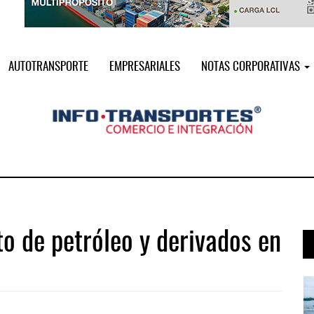
AUTOTRANSPORTE
EMPRESARIALES
NOTAS CORPORATIVAS
 de petróleo y derivados en
 ...
IT-ANÁLISIS: Puerto Lázaro Cárdenas ...
06 AGO 2026