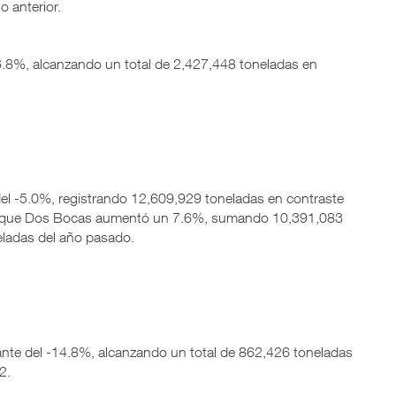
 anterior.
6.8%, alcanzando un total de 2,427,448 toneladas en
el -5.0%, registrando 12,609,929 toneladas en contraste
as que Dos Bocas aumentó un 7.6%, sumando 10,391,083
ladas del año pasado.
nte del -14.8%, alcanzando un total de 862,426 toneladas
2.