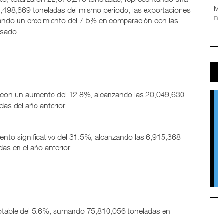
M
,498,669 toneladas del mismo periodo, las exportaciones
ando un crecimiento del 7.5% en comparación con las
asado.
có con un aumento del 12.8%, alcanzando las 20,049,630
as del año anterior.
iento significativo del 31.5%, alcanzando las 6,915,368
as en el año anterior.
otable del 5.6%, sumando 75,810,056 toneladas en