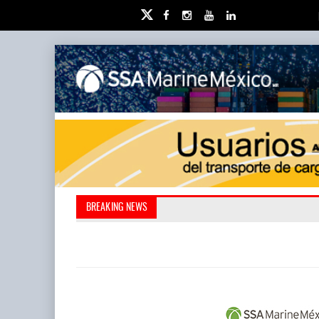
Retos de la educación pri
IT-ANÁLISIS: Puerto L
BREAKING NEWS
Neopanamax