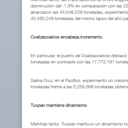
disminución del -1.9% en comparación con las 22
alcanzaron las 43,548,229 toneladas, experiment
40,495,249 toneladas del mismo lapso del año p
Coatzacoalcos encabeza incremento
En particular, el puerto de Coatzacoalcos desta
toneladas en contraste con las 17,772,191 tonelad
Salina Cruz, en el Pacífico, experimentó un crecim
toneladas frente a las 5,259,568 toneladas obtenid
Tuxpan mantiene dinamismo
Mientras tanto, Tuxpan mantuvo un dinamismo n