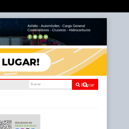
do de
Buscar