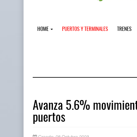
HOME
PUERTOS Y TERMINALES
TRENES
Avanza 5.6% movimiento
puertos
IT-ANÁLISIS: Puerto Lázaro Cárdenas
06 AGO 2026
Creado: 08 Octubre 2023