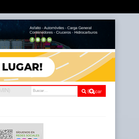
e cinco
Buscar