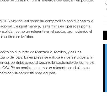
icios de clase mundial a nuestros clientes, al tiempo que
M
n de SSA México, así como su compromiso con el desarrollo
acional. De igual manera, las terminales operadas por la
onsolidan como un referente en el sector, promoviendo el
 marítimo en México.
ósito en el puerto de Manzanillo, México, y es una
ario del país. La empresa se enfoca en los servicios a la
encia, contribuyendo al desarrollo sostenible del comercio
a, OCUPA se posiciona como un referente en el sistema
ómico y la competitividad del país.