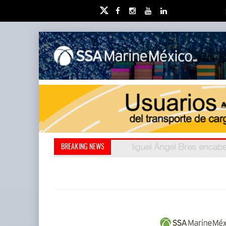
Miguel Ángel Bres encabe
Retos de la educación 
BREAKING NEWS
millones de