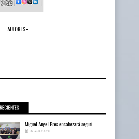
AUTORES
RECIENTES
Miguel Ángel Bres encabezará seguri ...
07 AGO 2026