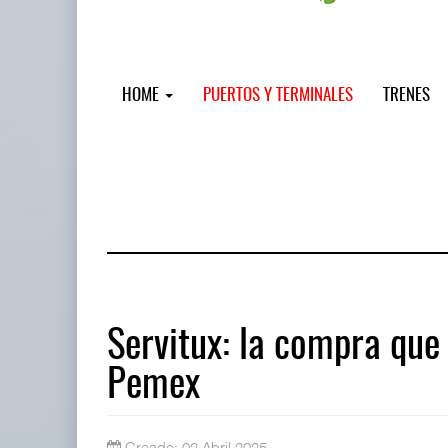
HOME
PUERTOS Y TERMINALES
TRENES
Servitux: la compra que 
Pemex
Cruceros crecen en Caribe mientras
04 AGO 2026
Creado: 02 Abril 2025