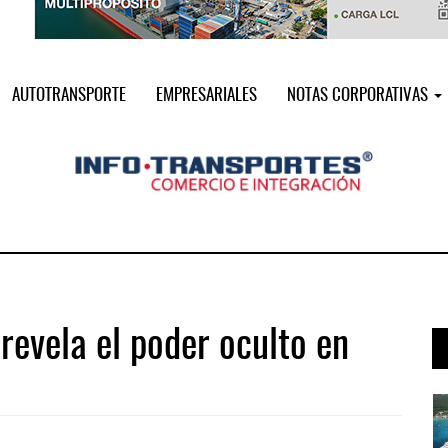
AUTOTRANSPORTE
EMPRESARIALES
NOTAS CORPORATIVAS
revela el poder oculto en
 ...
Cruceros crecen en Caribe mientras ...
04 AGO 2026