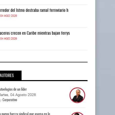
rredor del Istmo destraba ramal ferroviario h
Corredor del I
04 AGO 2026
04 AGO 2026
uceros crecen en Caribe mientras bajan ferrys
Cruceros crece
04 AGO 2026
04 AGO 2026
AUTORES
utoelogios de un líder
artes, 04 Agosto 2026
By
Corporativo
a nueva fuerza sindical que asoma en lo...