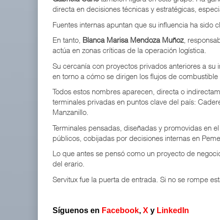
directa en decisiones técnicas y estratégicas, espe
Fuentes internas apuntan que su influencia ha sido cl
En tanto,
Blanca Marisa Mendoza Muñoz
, responsab
actúa en zonas críticas de la operación logística.
Su cercanía con proyectos privados anteriores a su
en torno a cómo se dirigen los flujos de combustible
Todos estos nombres aparecen, directa o indirecta
terminales privadas en puntos clave del país: Cader
Manzanillo.
Terminales pensadas, diseñadas y promovidas en el 
públicos, cobijadas por decisiones internas en Peme
Lo que antes se pensó como un proyecto de negocio, 
del erario.
Servitux fue la puerta de entrada. Si no se rompe e
Síguenos en
Facebook
,
X
y
LinkedIn