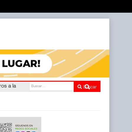
IIT)
Buscar