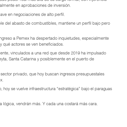
cialmente en aprobaciones de inversión.
ave en negociaciones de alto perfil.
le del abasto de combustibles, mantiene un perfil bajo pero
 ingreso a Pemex ha despertado inquietudes, especialmente
 y qué actores se ven beneficiados.
mente, vinculados a una red que desde 2019 ha impulsado
eyta, Santa Catarina y posiblemente en el puerto de
sector privado, que hoy buscan ingresos presupuestales
x.
hoy se vuelve infraestructura “estratégica” bajo el paraguas
sta lógica, vendrán más. Y cada una costará más cara.