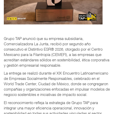
Grupo TAP anunció que su empresa subsidiaria,
Comercializadora La Junta, recibió por segundo año
consecutivo el Distintivo ESR® 2026, otorgado por el Centro
Mexicano para la Filantropía (CEMEFI), a las empresas que
acreditan estándares sólidos en sostenibilidad, ética corporativa
y gestión empresarial responsable.
La entrega se realizó durante el XIX Encuentro Latinoamericano
de Empresas Socialmente Responsables, celebrado en el
World Trade Center, Ciudad de México, donde se congregaron
compañías y organizaciones enfocadas en impulsar modelos de
negocio sostenibles e iniciativas de impacto social.
El reconocimiento refleja la estrategia de Grupo TAP para
integrar una mayor eficiencia operacional, innovación y
sostenibilidad en todas sus actividades vinculadas al sector