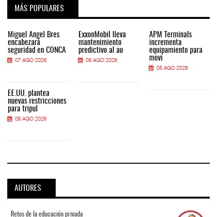
MÁS POPULARES
Miguel Ángel Bres
ExxonMobil lleva
APM Terminals
encabezará
mantenimiento
incrementa
seguridad en CONCA
predictivo al au
equipamiento para
movi
07 AGO 2026
05 AGO 2026
05 AGO 2026
EE.UU. plantea
nuevas restricciones
para tripul
05 AGO 2026
AUTORES
Retos de la educación privada