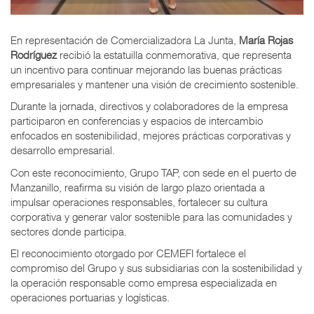
En representación de Comercializadora La Junta,
María Rojas
Rodríguez
recibió la estatuilla conmemorativa, que representa
un incentivo para continuar mejorando las buenas prácticas
empresariales y mantener una visión de crecimiento sostenible.
Durante la jornada, directivos y colaboradores de la empresa
participaron en conferencias y espacios de intercambio
enfocados en sostenibilidad, mejores prácticas corporativas y
desarrollo empresarial.
Con este reconocimiento, Grupo TAP, con sede en el puerto de
Manzanillo, reafirma su visión de largo plazo orientada a
impulsar operaciones responsables, fortalecer su cultura
corporativa y generar valor sostenible para las comunidades y
sectores donde participa.
El reconocimiento otorgado por CEMEFI fortalece el
compromiso del Grupo y sus subsidiarias con la sostenibilidad y
la operación responsable como empresa especializada en
operaciones portuarias y logísticas.