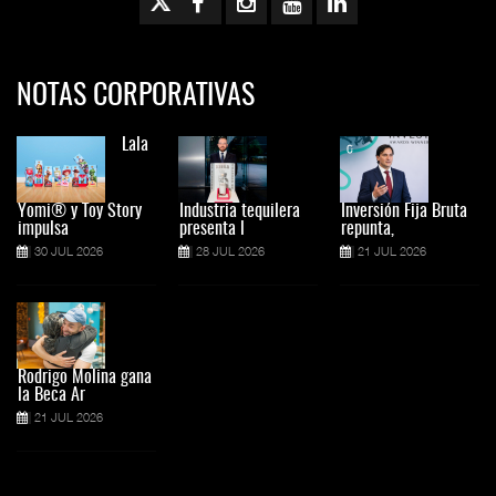
NOTAS CORPORATIVAS
Lala
Yomi® y Toy Story
Industria tequilera
Inversión Fija Bruta
impulsa
presenta l
repunta,
30 JUL 2026
28 JUL 2026
21 JUL 2026
Rodrigo Molina gana
la Beca Ar
21 JUL 2026