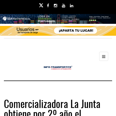
Comercializadora La Junta
obtiene por 2º año el