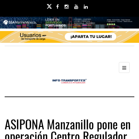
ASIPONA Manzanillo pone en
operación Centro Regulador