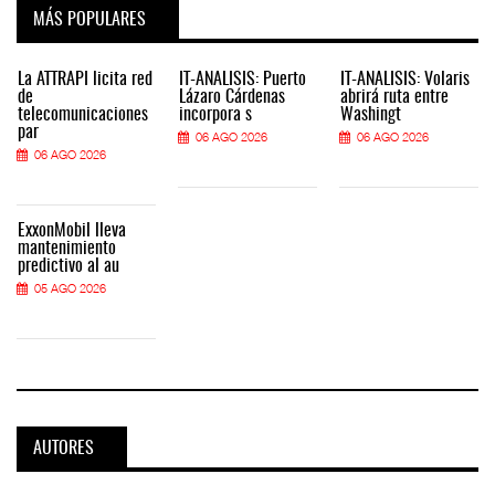
MÁS POPULARES
La ATTRAPI licita red
IT-ANÁLISIS: Puerto
IT-ANÁLISIS: Volaris
de
Lázaro Cárdenas
abrirá ruta entre
telecomunicaciones
incorpora s
Washingt
par
06 AGO 2026
06 AGO 2026
06 AGO 2026
ExxonMobil lleva
mantenimiento
predictivo al au
05 AGO 2026
AUTORES