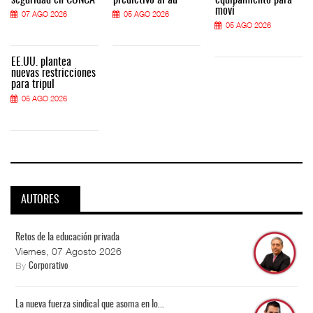
seguridad en CONCA
predictivo al au
equipamiento para
movi
07 AGO 2026
05 AGO 2026
05 AGO 2026
EE.UU. plantea
nuevas restricciones
para tripul
05 AGO 2026
AUTORES
Retos de la educación privada
Viernes, 07 Agosto 2026
By
Corporativo
La nueva fuerza sindical que asoma en lo...