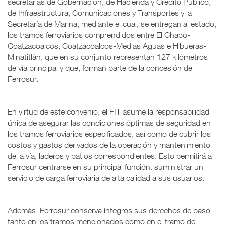
secretarías de Gobernación, de Hacienda y Crédito Público,
de Infraestructura, Comunicaciones y Transportes y la
Secretaría de Marina, mediante el cual, se entregan al estado,
los tramos ferroviarios comprendidos entre El Chapo-
Coatzacoalcos, Coatzacoalcos-Medias Aguas e Hibueras-
Minatitlán, que en su conjunto representan 127 kilómetros
de vía principal y que, forman parte de la concesión de
Ferrosur.
En virtud de este convenio, el FIT asume la responsabilidad
única de asegurar las condiciones óptimas de seguridad en
los tramos ferroviarios especificados, así como de cubrir los
costos y gastos derivados de la operación y mantenimiento
de la vía, laderos y patios correspondientes. Esto permitirá a
Ferrosur centrarse en su principal función: suministrar un
servicio de carga ferroviaria de alta calidad a sus usuarios.
Además, Ferrosur conserva íntegros sus derechos de paso
tanto en los tramos mencionados como en el tramo de