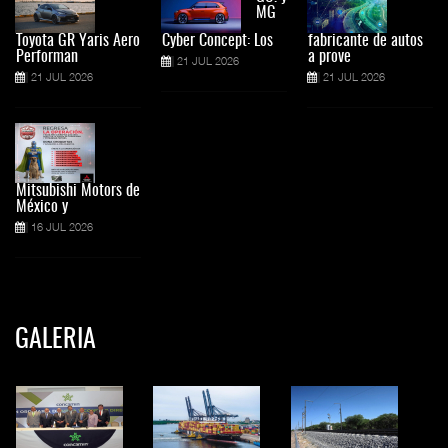
MG
Toyota GR Yaris Aero
Cyber Concept: Los
fabricante de autos
Performan
a prove
21 JUL 2026
21 JUL 2026
21 JUL 2026
Mitsubishi Motors de
México y
16 JUL 2026
GALERIA