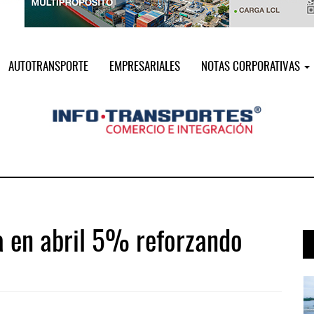
AUTOTRANSPORTE
EMPRESARIALES
NOTAS CORPORATIVAS
a en abril 5% reforzando
 ...
IT-ANÁLISIS: Puerto Lázaro Cárdenas ...
06 AGO 2026