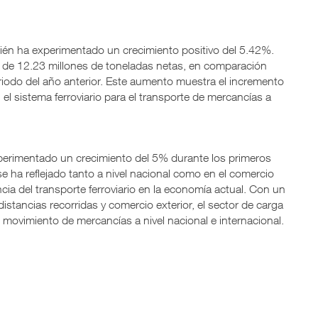
ambién ha experimentado un crecimiento positivo del 5.42%.
l de 12.23 millones de toneladas netas, en comparación
riodo del año anterior. Este aumento muestra el incremento
 el sistema ferroviario para el transporte de mercancías a
experimentado un crecimiento del 5% durante los primeros
e ha reflejado tanto a nivel nacional como en el comercio
ncia del transporte ferroviario en la economía actual. Con un
stancias recorridas y comercio exterior, el sector de carga
l movimiento de mercancías a nivel nacional e internacional.