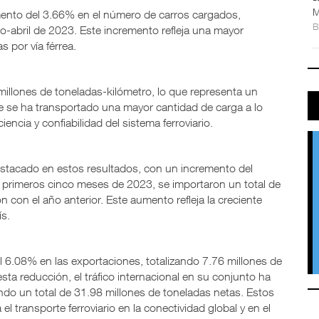
M
ento del 3.66% en el número de carros cargados,
o-abril de 2023. Este incremento refleja una mayor
 por vía férrea.
llones de toneladas-kilómetro, lo que representa un
ue se ha transportado una mayor cantidad de carga a lo
iencia y confiabilidad del sistema ferroviario.
stacado en estos resultados, con un incremento del
 primeros cinco meses de 2023, se importaron un total de
con el año anterior. Este aumento refleja la creciente
s.
 6.08% en las exportaciones, totalizando 7.76 millones de
ta reducción, el tráfico internacional en su conjunto ha
do un total de 31.98 millones de toneladas netas. Estos
 transporte ferroviario en la conectividad global y en el