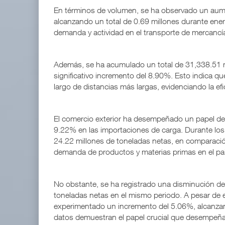
En términos de volumen, se ha observado un aum
alcanzando un total de 0.69 millones durante ener
demanda y actividad en el transporte de mercancías
Además, se ha acumulado un total de 31,338.51 mi
significativo incremento del 8.90%. Esto indica q
largo de distancias más largas, evidenciando la efic
El comercio exterior ha desempeñado un papel de
9.22% en las importaciones de carga. Durante los
24.22 millones de toneladas netas, en comparación 
demanda de productos y materias primas en el paí
No obstante, se ha registrado una disminución del
toneladas netas en el mismo periodo. A pesar de es
experimentado un incremento del 5.06%, alcanzan
datos demuestran el papel crucial que desempeña el