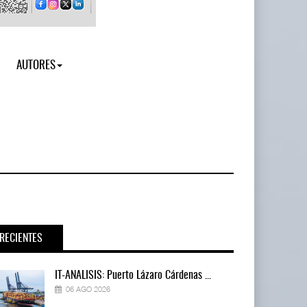
AUTORES
RECIENTES
IT-ANÁLISIS: Puerto Lázaro Cárdenas ...
06 AGO 2026