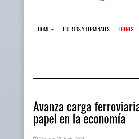
HOME
PUERTOS Y TERMINALES
TRENES
Avanza carga ferroviari
papel en la economía
IT-ANÁLISIS: Puerto Lázaro Cárdenas
06 AGO 2026
Creado: 07 Junio 2023