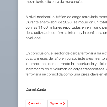
movimiento eficiente de mercancías.
A nivel nacional, el tráfico de carga ferroviaria t
Durante enero-abril de 2023, se movieron un tota
con las 11.60 millones reportadas en el mismo pe
de la actividad económica interna y la confianza en
nivel local.
En conclusión, el sector de carga ferroviaria ha 
cuatro meses del año en curso. Este crecimiento s
internacional, demostrando la importancia y eficie
incremento en el volumen de carga transportada, di
ferroviaria se consolida como una pieza clave en e
Daniel Zurita
Anterior
Siguiente