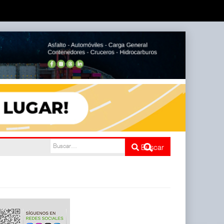
do
Buscar