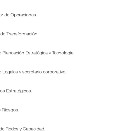
ctor de Operaciones.
r de Transformación.
de Planeación Estratégica y Tecnología.
de Legales y secretario corporativo.
tos Estratégicos.
e Riesgos.
e de Redes y Capacidad.