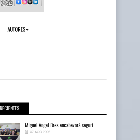
AUTORES
RECIENTES
Miguel Ángel Bres encabezará seguri ...
07 AGO 2026