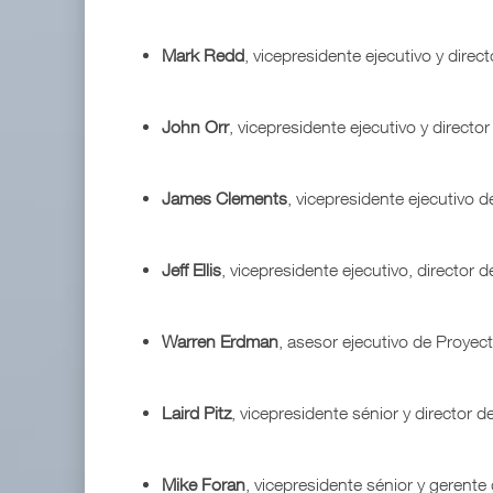
Mark Redd
, vicepresidente ejecutivo y dire
John Orr
, vicepresidente ejecutivo y directo
James Clements
, vicepresidente ejecutivo 
Jeff Ellis
, vicepresidente ejecutivo, director 
Warren Erdman
, asesor ejecutivo de Proyec
Laird Pitz
, vicepresidente sénior y director d
Mike Foran
, vicepresidente sénior y gerent