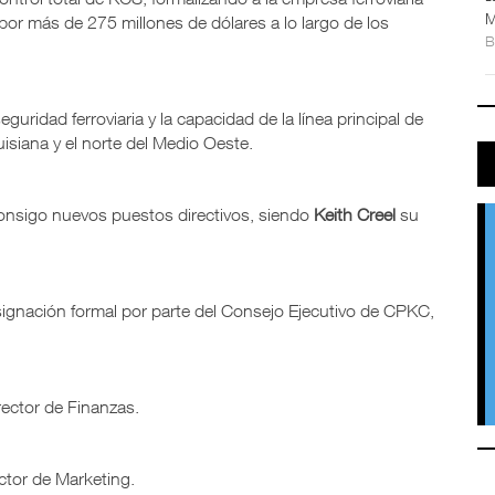
M
por más de 275 millones de dólares a lo largo de los
guridad ferroviaria y la capacidad de la línea principal de
isiana y el norte del Medio Oeste.
onsigo nuevos puestos directivos, siendo
Keith Creel
su
esignación formal por parte del Consejo Ejecutivo de CPKC,
irector de Finanzas.
ector de Marketing.