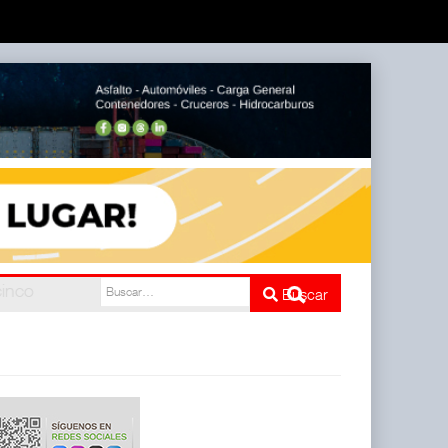
e cinco
Buscar