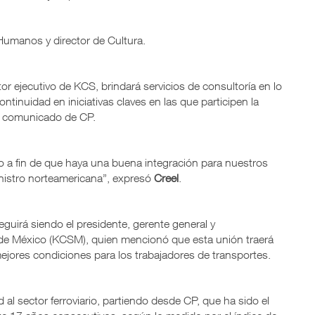
Humanos y director de Cultura.
ctor ejecutivo de KCS, brindará servicios de consultoría en lo
ontinuidad en iniciativas claves en las que participen la
 comunicado de CP.
o a fin de que haya una buena integración para nuestros
nistro norteamericana”, expresó
Creel
.
seguirá siendo el presidente, gerente general y
 de México (KCSM), quien mencionó que esta unión traerá
ejores condiciones para los trabajadores de transportes.
al sector ferroviario, partiendo desde CP, que ha sido el