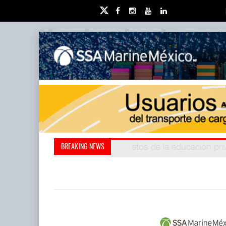
Miguel Ángel Bres encabe
Retos de la educación 
BREAKING NEWS
millones de