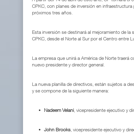
CPKC, con planes de inversión en infraestructura 
próximos tres años.
Esta inversión se destinará al mejoramiento de la se
CPKC, desde el Norte al Sur por el Centro entre Lu
La empresa que unirá a América de Norte traerá c
nuevo presidente y director general.
La nueva planilla de directivos, están sujetos a d
y se compone de la siguiente manera:
Nadeem Velani
, vicepresidente ejecutivo y d
John Brooks
, vicepresidente ejecutivo y dir