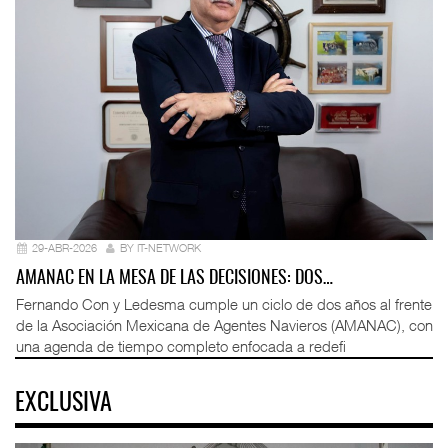
29-ABR-2026
BY IT-NETWORK
AMANAC EN LA MESA DE LAS DECISIONES: DOS…
Fernando Con y Ledesma cumple un ciclo de dos años al frente
de la Asociación Mexicana de Agentes Navieros (AMANAC), con
una agenda de tiempo completo enfocada a redefi
EXCLUSIVA