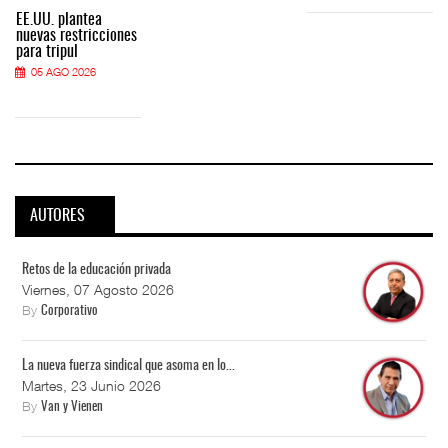
EE.UU. plantea
nuevas restricciones
para tripul
05 AGO 2026
AUTORES
Retos de la educación privada
Viernes, 07 Agosto 2026
By
Corporativo
La nueva fuerza sindical que asoma en lo...
Martes, 23 Junio 2026
By
Van y Vienen