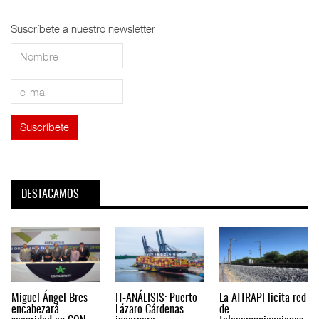
Suscríbete a nuestro newsletter
DESTACAMOS
Miguel Ángel Bres
IT-ANÁLISIS: Puerto
La ATTRAPI licita red
encabezará
Lázaro Cárdenas
de