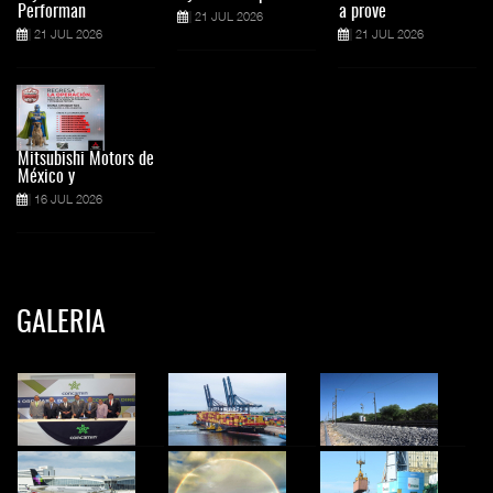
Performan
a prove
21 JUL 2026
21 JUL 2026
21 JUL 2026
Mitsubishi Motors de
México y
16 JUL 2026
GALERIA