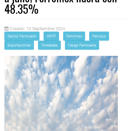
48.35%
Creado: 13 Septiembre 2024
Sector Ferroviario
ARTF
Ferromex
Ferrosur
Exportaciones
Toneladas
Carga Ferroviaria