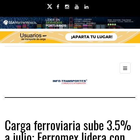
Carga ferroviaria sube 3.5%
a julio; Ferromex lidera con