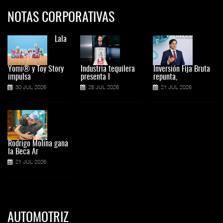
NOTAS CORPORATIVAS
Lala
Yomi® y Toy Story
Industria tequilera
Inversión Fija Bruta
impulsa
presenta l
repunta,
30 JUL 2026
28 JUL 2026
21 JUL 2026
Rodrigo Molina gana
la Beca Ar
21 JUL 2026
AUTOMOTRIZ