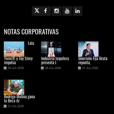
NOTAS CORPORATIVAS
Lala
Yomi® y Toy Story
Industria tequilera
Inversión Fija Bruta
impulsa
presenta l
repunta,
30 JUL 2026
28 JUL 2026
21 JUL 2026
Rodrigo Molina gana
la Beca Ar
21 JUL 2026