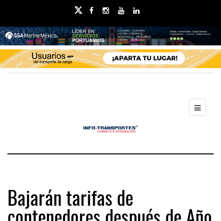
Bajarán tarifas de
contenedores después de Año