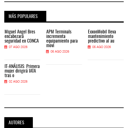
MÁS POPULARES
Miguel Ángel Bres
APM Terminals
ExxonMobil lleva
encabezará
incrementa
mantenimiento
seguridad en CONCA
equipamiento para
predictivo al au
movi
07 AGO 2026
05 AGO 2026
05 AGO 2026
IT-ANÁLISIS: Primera
mujer dirigirá IATA
tras o
02 AGO 2026
AUTORES