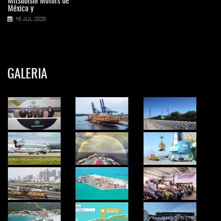
Mitsubishi Motors de
México y
16 JUL 2026
GALERIA