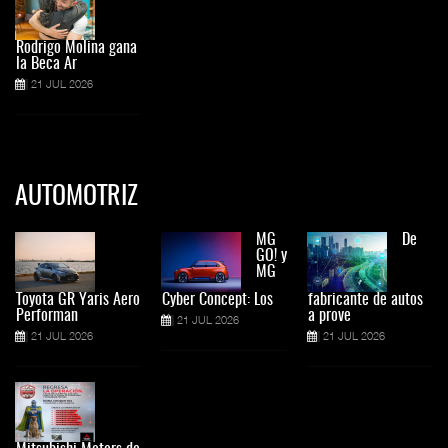
Rodrigo Molina gana
la Beca Ar
21 JUL 2026
AUTOMOTRIZ
MG
De
GO! y
MG
Toyota GR Yaris Aero
Cyber Concept: Los
fabricante de autos
Performan
a prove
21 JUL 2026
21 JUL 2026
21 JUL 2026