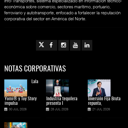
Info-Transportes, sistema especializado en información técnico-
económica sobre comercio, sectores marítimo, portuario,
ferroviario y autotransporte, enfocado a fortalecer la reputación
corporativa del sector en América del Norte.
NOTAS CORPORATIVAS
Lala
Yomi® y Toy Story
Industria tequilera
Inversión Fija Bruta
impulsa
presenta l
repunta,
30 JUL 2026
28 JUL 2026
21 JUL 2026