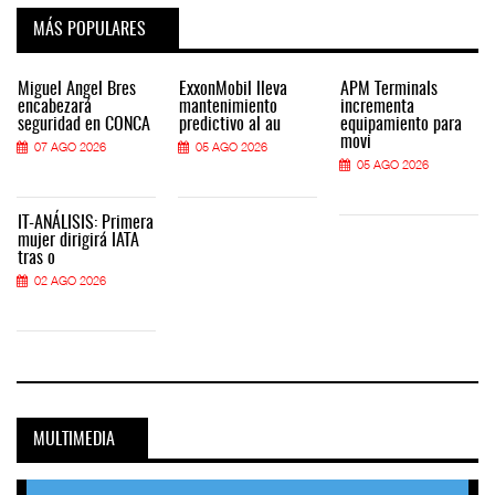
MÁS POPULARES
Miguel Ángel Bres
ExxonMobil lleva
APM Terminals
encabezará
mantenimiento
incrementa
seguridad en CONCA
predictivo al au
equipamiento para
movi
07 AGO 2026
05 AGO 2026
05 AGO 2026
IT-ANÁLISIS: Primera
mujer dirigirá IATA
tras o
02 AGO 2026
MULTIMEDIA